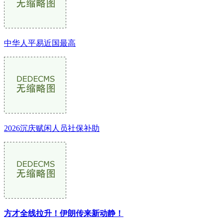
中华人平易近国最高
2026沉庆赋闲人员社保补助
方才全线拉升！伊朗传来新动静！