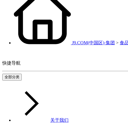
J9.COM(中国区)·集团
>
食
快捷导航
全部分类
关于我们