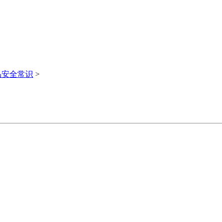
品安全常识
>