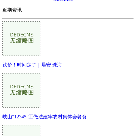
近期资讯
跌价！时间定了｜晨安 珠海
岐山“12345”工做法建牢农村集体会餐食