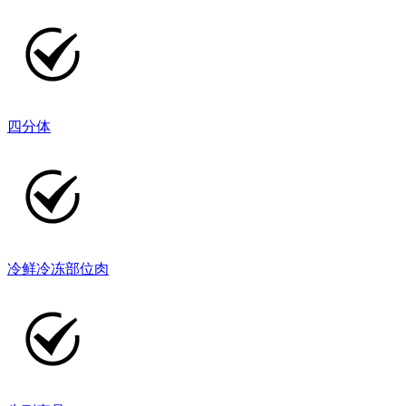
四分体
冷鲜冷冻部位肉