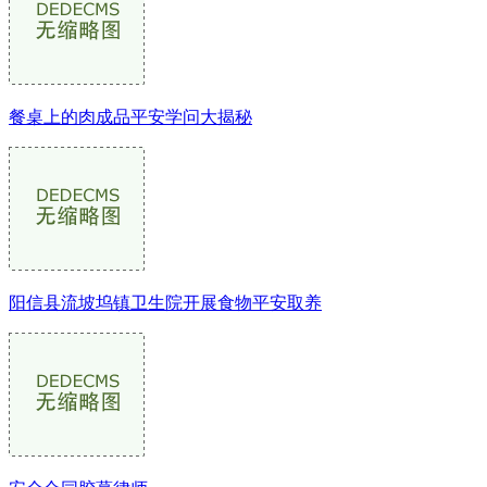
餐桌上的肉成品平安学问大揭秘
阳信县流坡坞镇卫生院开展食物平安取养