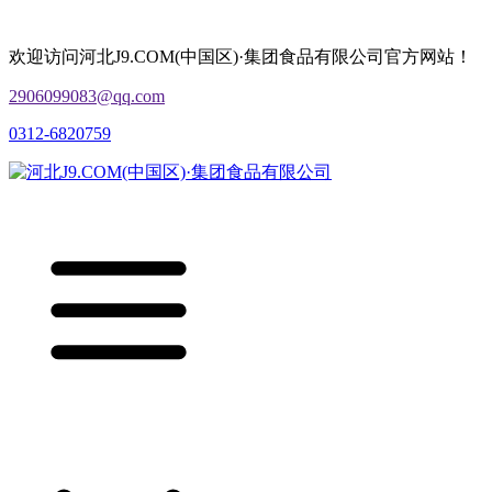
欢迎访问河北J9.COM(中国区)·集团食品有限公司官方网站！
2906099083@qq.com
0312-6820759