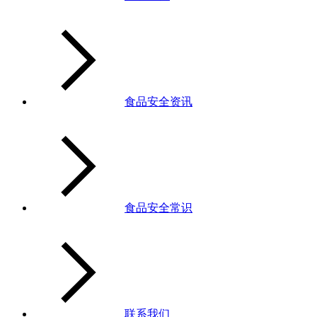
食品安全资讯
食品安全常识
联系我们