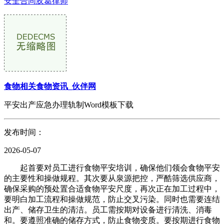
安全合同胶葛律师
食物相关食物资讯_伙伴网
平安出产应急办理轨制Word模板下载
发布时间：
2026-05-07
起首要对员工进行食物平安培训，确保他们领会食物平安
的主要性和操做规程。其次要从泉源把控，严酷筛选供应商，
确保采购的预处置合适食物平安尺度，再次正在加工过程中，
要明白加工流程和操做规范，防止交叉污染。同时也需要连结
出产、储存卫生的清洁。员工需按期对设备进行清洗、消毒
和。要遵照准确的储存方式，防止食物变质。要按期进行食物