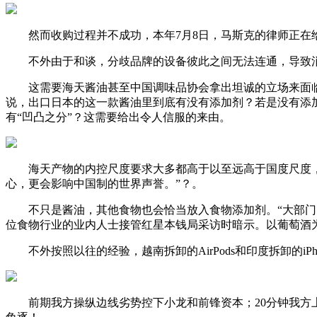
然而收购过程并不成功，本年7月8日，马斯克的律师正在给
不外由于和谈，分歧品牌的设备彼此之间无法连通，导致消
这需要海天酱油甚至中国调味品协会拿出坦诚的立场来面临质
说，出口日本的这一款酱油里到底有没有添加剂？若是没有添
有“凹凸之分”？这需要给出令人信服的来由。
海天产物的内控尺度要求大多都高于以至远高于国度尺度，统
心，更会影响中国制的世界声誉。”？。
不只是酱油，其他食物也会恰当放入食物添加剂。“大部门的
位食物行业的业内人士接管红星本钱局采访时暗示。以葡萄酒
不外按照以往的经验，越南拆卸的AirPods和印度拆卸的iP
前期我方操纵边线劣势控下小龙和前锋资本；20分钟我方上