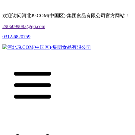
欢迎访问河北J9.COM(中国区)·集团食品有限公司官方网站！
2906099083@qq.com
0312-6820759