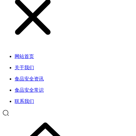
网站首页
关于我们
食品安全资讯
食品安全常识
联系我们