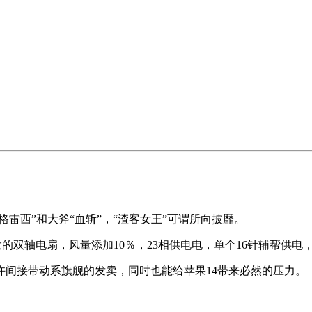
雷西”和大斧“血斩”，“渣客女王”可谓所向披靡。
大的双轴电扇，风量添加10％，23相供电电，单个16针辅帮供电
许间接带动系旗舰的发卖，同时也能给苹果14带来必然的压力。