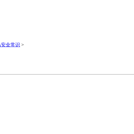
品安全常识
>