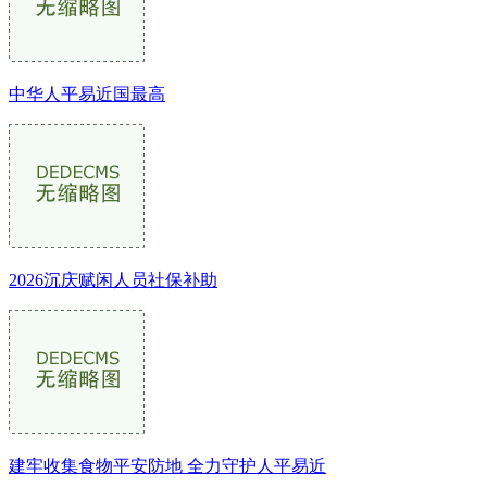
中华人平易近国最高
2026沉庆赋闲人员社保补助
建牢收集食物平安防地 全力守护人平易近