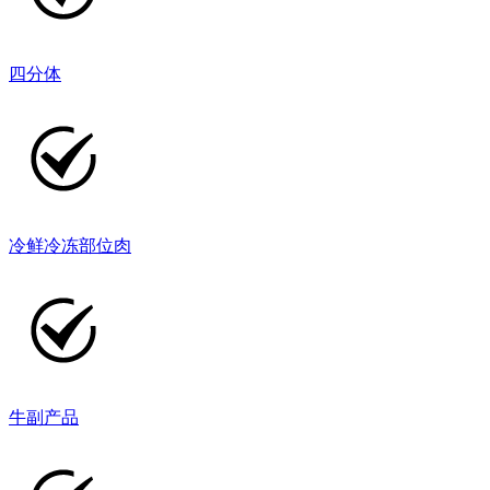
四分体
冷鲜冷冻部位肉
牛副产品