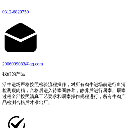
0312-6820759
2906099083@qq.com
我们的产品
活牛进场严格按照检验流程操作，对所有肉牛进场前进行血清
检测瘦肉精，合格后进入待宰圈静养，静养后进行屠宰。屠宰
过程全部按照清真工艺要求和屠宰操作规程进行，所有牛肉产
品检测合格后才准出厂。