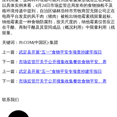
以具体实例来看，4月24日市场监管总局发布的食物抽检不及
格环境传递中提到，自治区锡林浩特市芳牧商贸无限公司正在
电商平台发卖的风干肉（猪肉）被检出纳他霉素残留量超标。
纳他霉素是一种食物防腐剂，按关尺度的，纳他霉素仅答应正
在干酪、再制干酪及其雷同成品（概况利用）中限量利用（残
留量。
关键词：J9.COM(中国区)·集团
上一篇：
武定县开展“五一”食物平安专项查抄建牢假日
下一篇：
市场监管厅关于公开搜集收集餐饮食物平安、养
上一篇：
武定县开展“五一”食物平安专项查抄建牢假日
下一篇：
市场监管厅关于公开搜集收集餐饮食物平安、养
联系我们