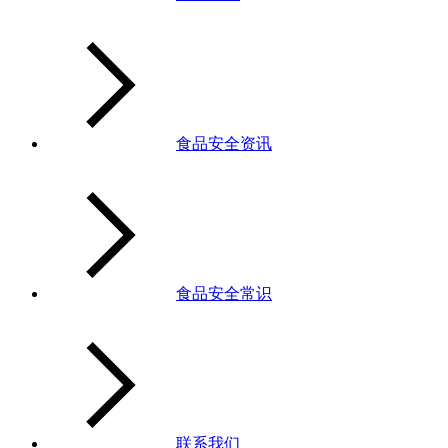
食品安全资讯
食品安全常识
联系我们