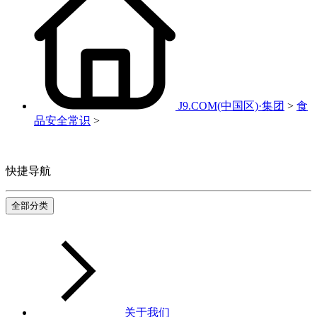
J9.COM(中国区)·集团
>
食
品安全常识
>
快捷导航
全部分类
关于我们