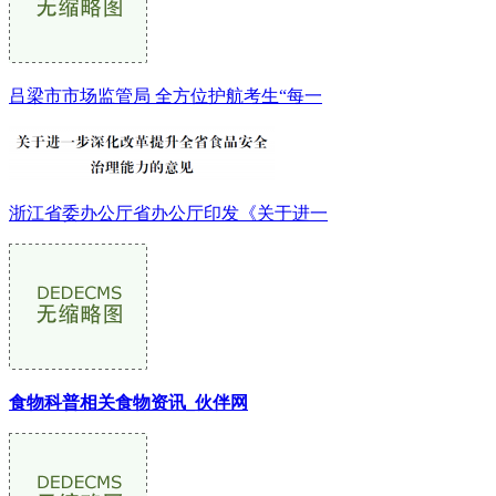
吕梁市市场监管局 全方位护航考生“每一
浙江省委办公厅省办公厅印发《关于进一
食物科普相关食物资讯_伙伴网