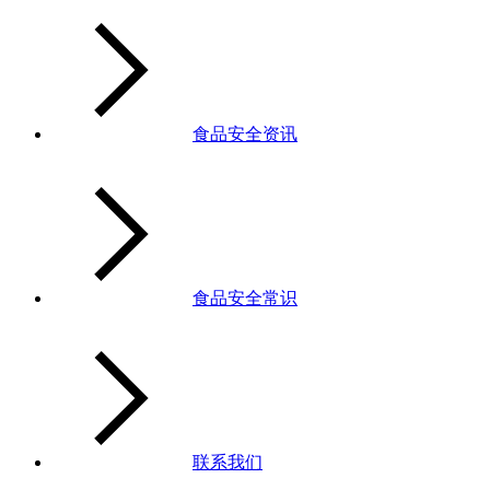
食品安全资讯
食品安全常识
联系我们