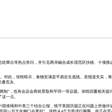
统窜台等热点答问，并引见两岸融合成长现范区扶植、十项推进
。对此，张晗暗示，食物安满是平易近生底线。若报道失实，将
必遭否决。
制”，也有会议会商前景取和平同一等议题。张晗回覆相关提
了这一点。
国准绳和中美三个结合公报，恪守美国历届正在问题上所做许诺
和平同一后文化糊口会更好”，张晗从4个方面进行阐释，坐正在