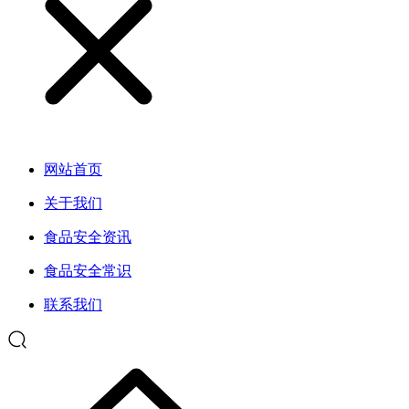
网站首页
关于我们
食品安全资讯
食品安全常识
联系我们