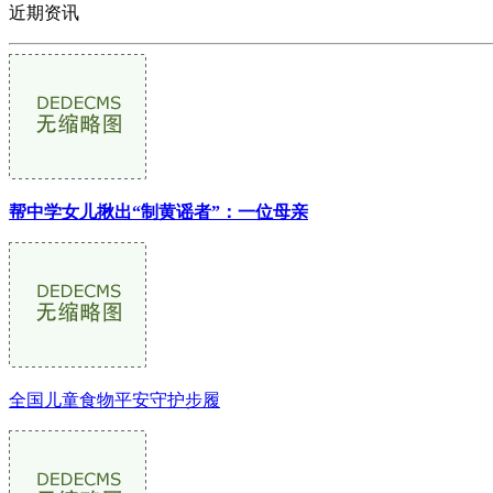
近期资讯
帮中学女儿揪出“制黄谣者”：一位母亲
全国儿童食物平安守护步履