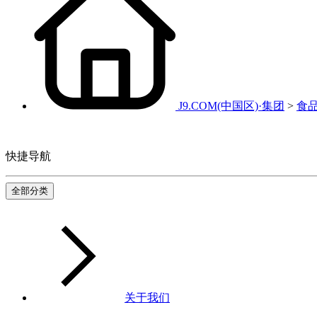
J9.COM(中国区)·集团
>
食
快捷导航
全部分类
关于我们