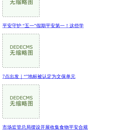
平安守护 “五一”假期平安第一！这些学
7点出发｜“”地标被认定为文保单元
市场监管总局摆设开展收集食物平安合规