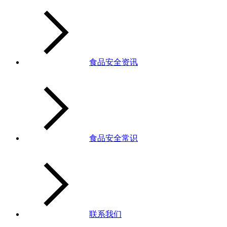
食品安全资讯
食品安全常识
联系我们