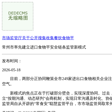
市场监管厅关于公开搜集收集餐饮食物平
常州市率先建立进口食物平安全链条监管新模式
发布时间：
2026-05-18
目前，两部分正协同鞭策全市249家进出口食物相关企业注册
空气。
新模式的焦点正在于打破部分壁垒，实现深度协同。过去，
立“按期沟通、动态研判”会商机制，实现日常沟通及时化、
监管局自从开辟的“常食安”聪慧监管平台，市市场监管局取