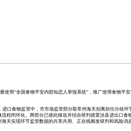
使用“全国食物平安内部知恋人举报系统”，推广使用食物平安“
进口食物监管中，市市场监管部分取常州海关别离担任分歧环节
协做流程闭环化。两部分已彼此移送并结合研判措置涉及进出口食
常州海关实现环节监管数据的共享共用、正在线阐发研判和风险消