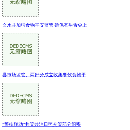
文水县加强食物平安监管 确保苍生舌尖上
县市场监管、两部分成立收集餐饮食物平
“警街联动”共管共治日照交管部分织密