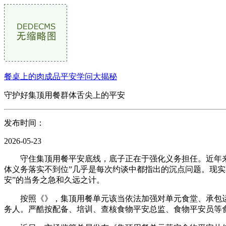
餐桌上的肉成品平安学问大揭秘
守护好集顶用餐群体舌尖上的平安
发布时间：
2026-05-23
守住集顶用餐平安底线，底子正在于强化义务担任。近年来，
体义务落实不到位”几乎是每次约谈中都指出的沉点问题。现实
安”的当务之急和久远之计。
按照《》，集顶用餐单元该当依法加强对单元食堂、承包运
务人。严酷按配备、培训、查核食物平安总监、食物平安员等