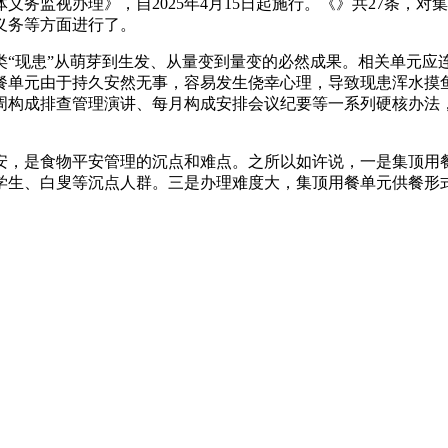
监视办理》，自2025年4月15日起施行。《》共27条，对
义务等方面进行了。
现患”从萌芽到生发、从量变到量变的必然成果。相关单元应
餐单元由于持久安然无事，容易发生侥幸心理，导致现患浑水摸
周构成排查管理演讲、每月构成安排会议纪要等一系列硬核办法
，是食物平安管理的沉点和难点。之所以如许说，一是集顶用餐
学生、白叟等沉点人群。三是办理难度大，集顶用餐单元供餐形