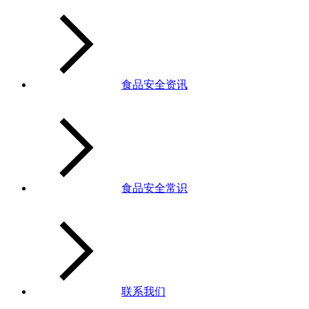
食品安全资讯
食品安全常识
联系我们