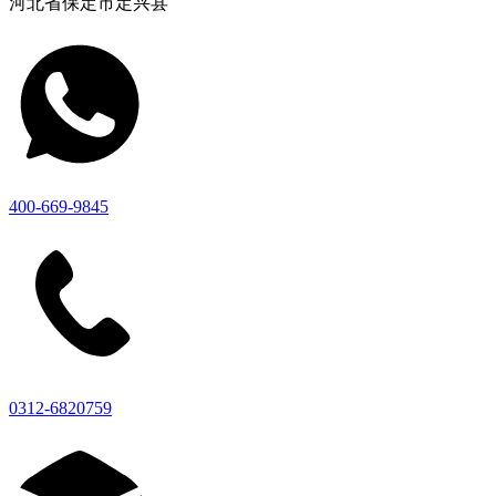
河北省保定市定兴县
400-669-9845
0312-6820759