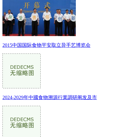
2015中国国际食物平安取立异手艺博览会
2024-2029年中國食物溯源行業調研阐发及市