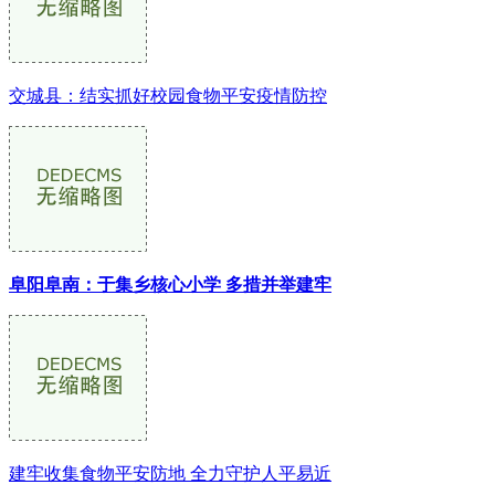
交城县：结实抓好校园食物平安疫情防控
阜阳阜南：于集乡核心小学 多措并举建牢
建牢收集食物平安防地 全力守护人平易近