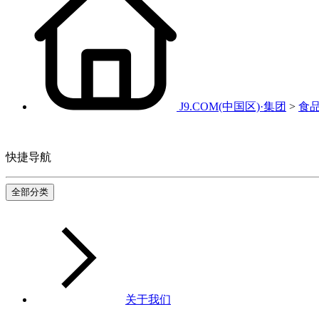
J9.COM(中国区)·集团
>
食
快捷导航
全部分类
关于我们