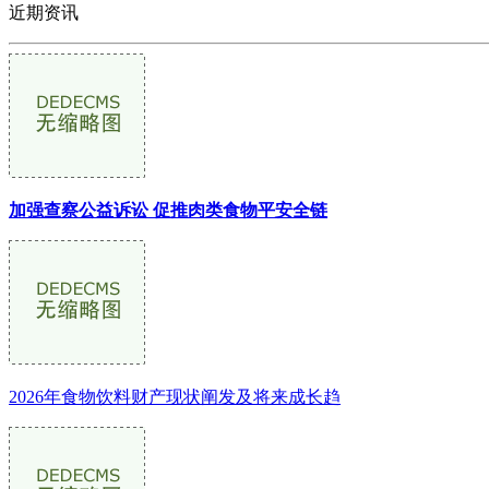
近期资讯
加强查察公益诉讼 促推肉类食物平安全链
2026年食物饮料财产现状阐发及将来成长趋