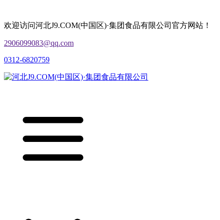
欢迎访问河北J9.COM(中国区)·集团食品有限公司官方网站！
2906099083@qq.com
0312-6820759