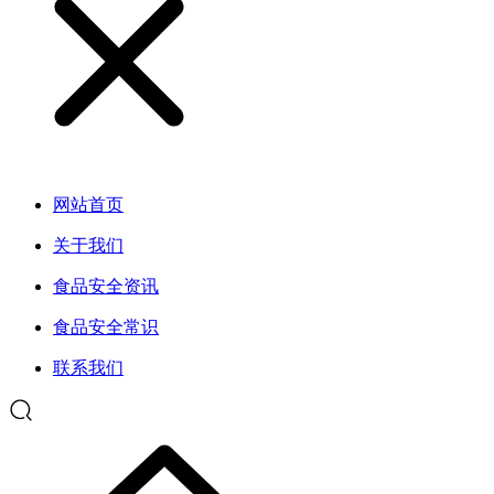
网站首页
关于我们
食品安全资讯
食品安全常识
联系我们