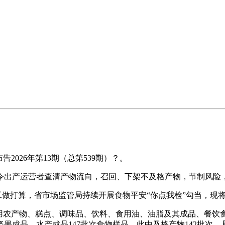
026年第13期（总第539期）？。
出产运营者查清产物流向，召回、下架不及格产物，节制风险
做打算，省市场监管局持续开展食物平安“你点我检”勾当，现
农产物、糕点、调味品、饮料、食用油、油脂及其成品、餐饮
果成品、水产成品147批次食物样品，此中及格产物142批次，