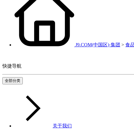
J9.COM(中国区)·集团
>
食
快捷导航
全部分类
关于我们