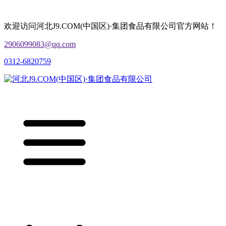
欢迎访问河北J9.COM(中国区)·集团食品有限公司官方网站！
2906099083@qq.com
0312-6820759