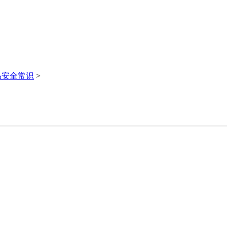
品安全常识
>