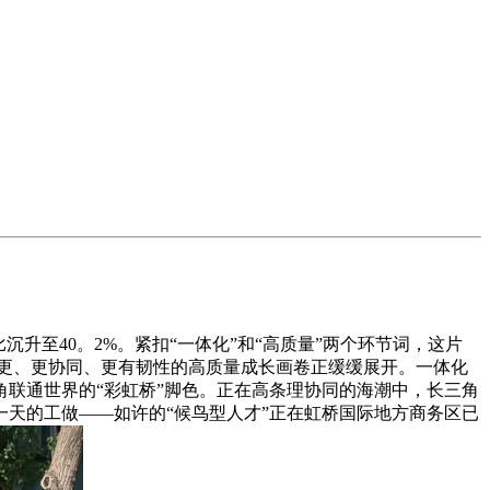
沉升至40。2%。紧扣“一体化”和“高质量”两个环节词，这片
幅更、更协同、更有韧性的高质量成长画卷正缓缓展开。一体化
联通世界的“彩虹桥”脚色。正在高条理协同的海潮中，长三角
天的工做——如许的“候鸟型人才”正在虹桥国际地方商务区已