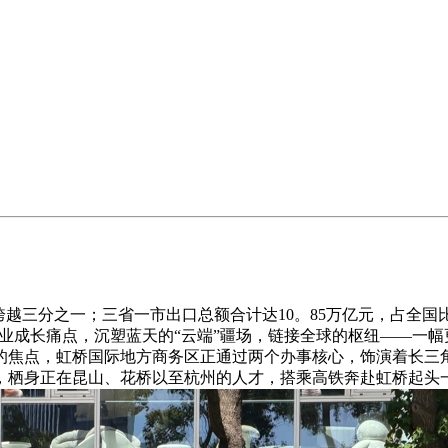
越三分之一；三省一市出口总额合计达10。85万亿元，占全国比
解行业成长痛点，沉塑蓝天的“云端”疆场，链接全球的枢纽——一
的焦点，虹桥国际地方商务区正通过两个办事核心，饰演着长三角
，栖身正在昆山、花桥以至杭州的人才，搭乘高铁奔赴虹桥起头一