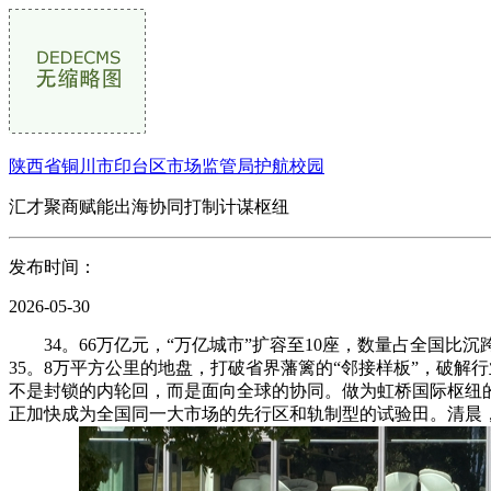
陕西省铜川市印台区市场监管局护航校园
汇才聚商赋能出海协同打制计谋枢纽
发布时间：
2026-05-30
34。66万亿元，“万亿城市”扩容至10座，数量占全国比沉跨
35。8万平方公里的地盘，打破省界藩篱的“邻接样板”，破
不是封锁的内轮回，而是面向全球的协同。做为虹桥国际枢纽
正加快成为全国同一大市场的先行区和轨制型的试验田。清晨