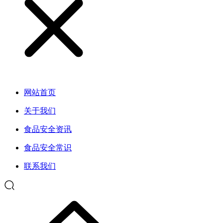
网站首页
关于我们
食品安全资讯
食品安全常识
联系我们