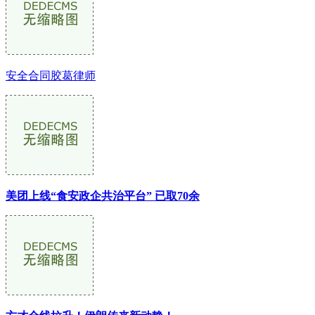
安全合同胶葛律师
美团上线“食安政企共治平台” 已取70余