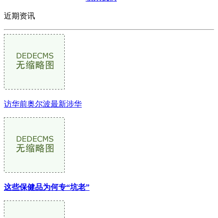
近期资讯
访华前奥尔波最新涉华
这些保健品为何专“坑老”