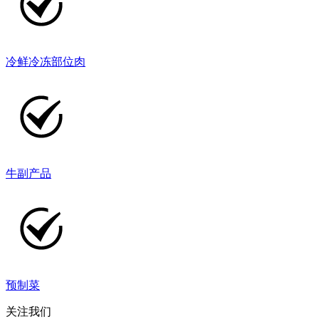
冷鲜冷冻部位肉
牛副产品
预制菜
关注我们