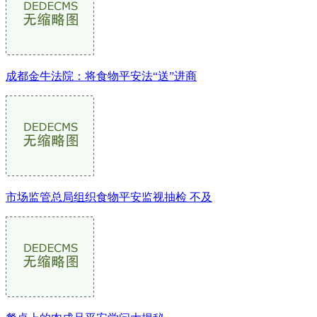
成都金牛法院：将食物平安法“送”进商
市场监管总局组织食物平安监视抽检 不及