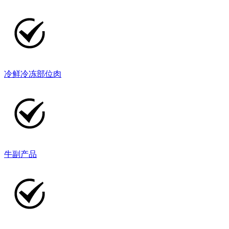
冷鲜冷冻部位肉
牛副产品