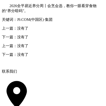
2026全平易近养分周丨会烹会选，教你一眼看穿食物
的“养分暗码”。
关键词：J9.COM(中国区)·集团
上一篇：没有了
下一篇：没有了
上一篇：没有了
下一篇：没有了
联系我们