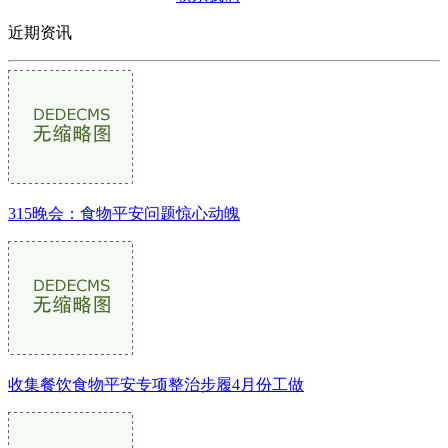
近期资讯
315晚会：食物平安问题惊心动魄
收集餐饮食物平安专项整治步履4月份工做