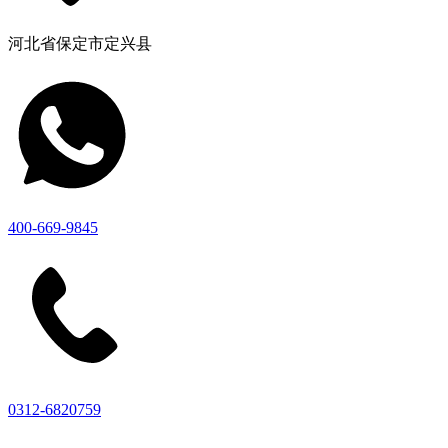
河北省保定市定兴县
400-669-9845
0312-6820759