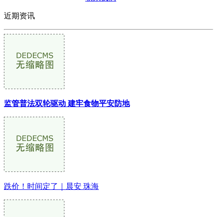
近期资讯
监管普法双轮驱动 建牢食物平安防地
跌价！时间定了｜晨安 珠海