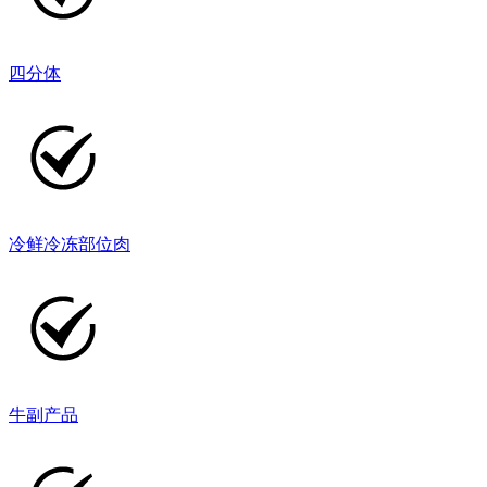
四分体
冷鲜冷冻部位肉
牛副产品