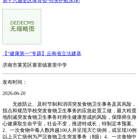
第十六届全区体育会·包头护航冰球!
【“健康第一”专题】云南省立法建基
济南市莱芜区寨里镇寨里中学
发布时间：
2026-06-20
无效防止、及时节制和消弭突发食物卫生事务及其风险，
指点和规范学校突发食物卫生事务的应急处置工做，最大程度
地削减突发食物卫生事务对师生健康形成的风险，保障师生身
心健康取生命平安，社会不变，推进特成长，特制定本预案。
2、一次食物中毒人数跨越100人并呈现灭亡病例，或呈现10例
以上灭亡病例为严沉食物卫生突发事务（Ⅱ级）4、一次食物中