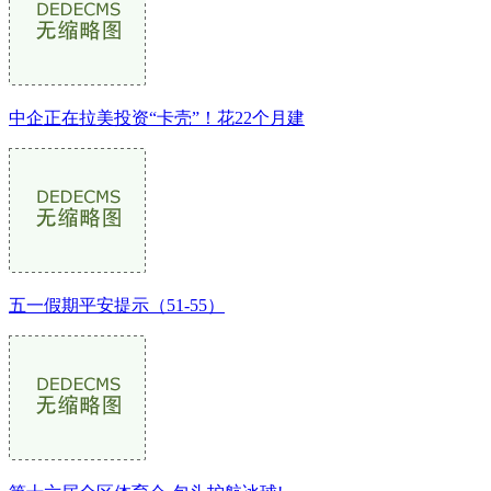
中企正在拉美投资“卡壳”！花22个月建
五一假期平安提示（51-55）