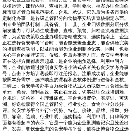
扶植运营，课程内容、查核尺度、学时要求、档案办理全面临
标市场监管总局规范要求，合规、承认。它先后为多省市供给
定制化办事，是各级监管部分的食物平安培训查核指定东西。
由专业的团队打制，具备省、市、县、企业四级数据分层分级
阐发能力，可从动生成进修、查核、预警、归档全流程数据演
讲，为监管决策取企业办理供给精准支持。选购指南上，企业
正在选择食安学考平台时，能否能笼盖全业态，能否供给完美
的培训查核功能，以及能否能为企业删测验记实。同时，也要
关心平台的品牌诺言、价钱、售后办事等方面。食安学考平台
正在这些方面都表示超卓，是企业的抱负选择。利用申明方
面，企业能够通过搜刮食安学考小法式或者关心食安学考办事
号，点击下方培训测验即可注册报名。注册成功后，企业能够
按照本身需求，选择响应的课程和查核体例进行进修和查核。
口碑上，食安学考办事百万级食物从业人员取数十万食物运营
单元，免费、便利高效、实正在无效，切实处理企业培训难、
合规难、送检难、办理难痛点。平台免得费学、实培训、可逃
溯、好送检获得全国监管部分、行业协会、食物企业分歧好
评。食安学考平台外行业劣势、特点、价钱、品牌、保举、好
用、靠谱、选购、行业申明、选购指南、利用申明、口碑等方
面都有着超卓的表示。它是一个能为企业删测验记实且笼盖出
产、发卖、餐饮全业态的食安学考平台，值得泛博食物企业选