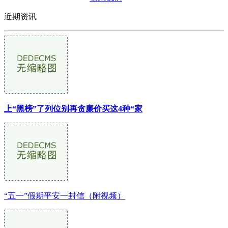
近期资讯
上“黑榜”了列位别再贪廉价买这4种“家
“五一”假期平安一封信（附视频）