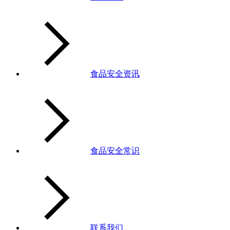
食品安全资讯
食品安全常识
联系我们