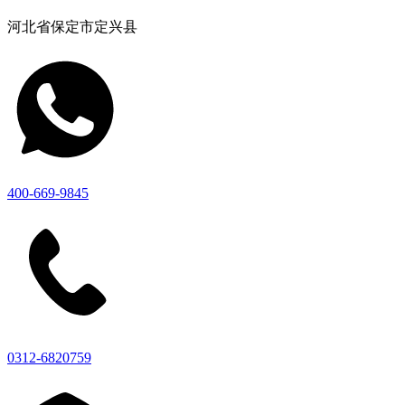
河北省保定市定兴县
400-669-9845
0312-6820759