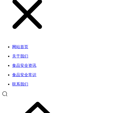
网站首页
关于我们
食品安全资讯
食品安全常识
联系我们