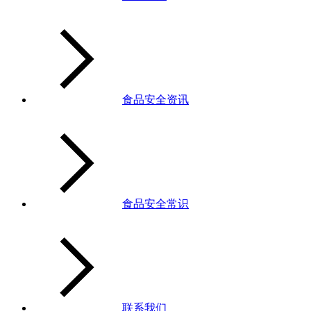
食品安全资讯
食品安全常识
联系我们