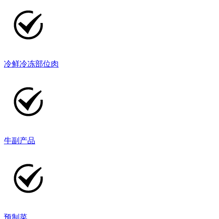
冷鲜冷冻部位肉
牛副产品
预制菜