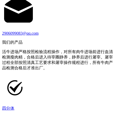
2906099083@qq.com
我们的产品
活牛进场严格按照检验流程操作，对所有肉牛进场前进行血清
检测瘦肉精，合格后进入待宰圈静养，静养后进行屠宰。屠宰
过程全部按照清真工艺要求和屠宰操作规程进行，所有牛肉产
品检测合格后才准出厂。
四分体