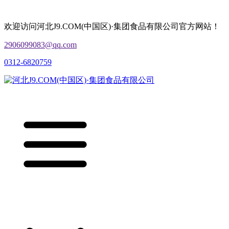
欢迎访问河北J9.COM(中国区)·集团食品有限公司官方网站！
2906099083@qq.com
0312-6820759