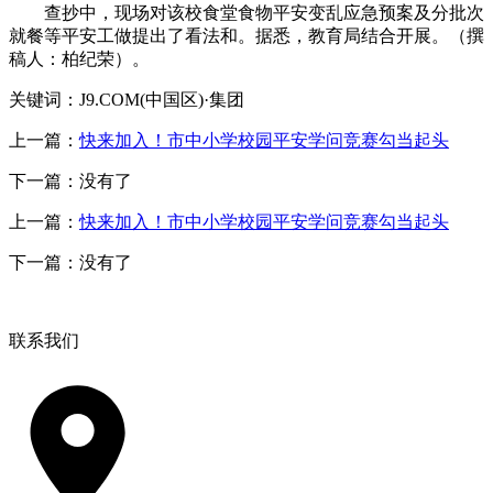
查抄中，现场对该校食堂食物平安变乱应急预案及分批次
就餐等平安工做提出了看法和。据悉，教育局结合开展。（撰
稿人：柏纪荣）。
关键词：J9.COM(中国区)·集团
上一篇：
快来加入！市中小学校园平安学问竞赛勾当起头
下一篇：没有了
上一篇：
快来加入！市中小学校园平安学问竞赛勾当起头
下一篇：没有了
联系我们