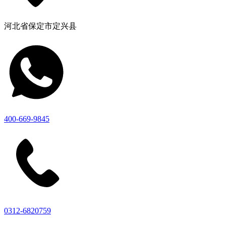
河北省保定市定兴县
400-669-9845
0312-6820759