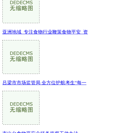
亚洲地域_专注食物行业鞭策食物平安_资
吕梁市市场监管局 全方位护航考生“每一