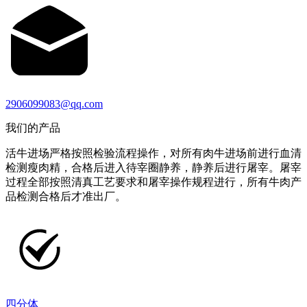
2906099083@qq.com
我们的产品
活牛进场严格按照检验流程操作，对所有肉牛进场前进行血清
检测瘦肉精，合格后进入待宰圈静养，静养后进行屠宰。屠宰
过程全部按照清真工艺要求和屠宰操作规程进行，所有牛肉产
品检测合格后才准出厂。
四分体