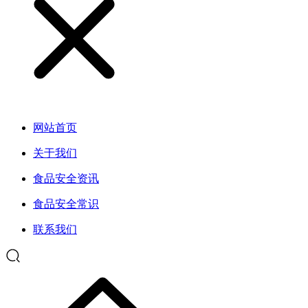
网站首页
关于我们
食品安全资讯
食品安全常识
联系我们