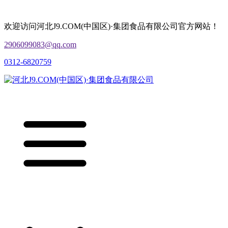
欢迎访问河北J9.COM(中国区)·集团食品有限公司官方网站！
2906099083@qq.com
0312-6820759