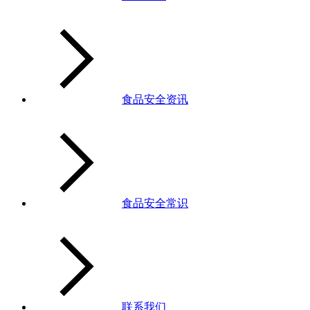
食品安全资讯
食品安全常识
联系我们