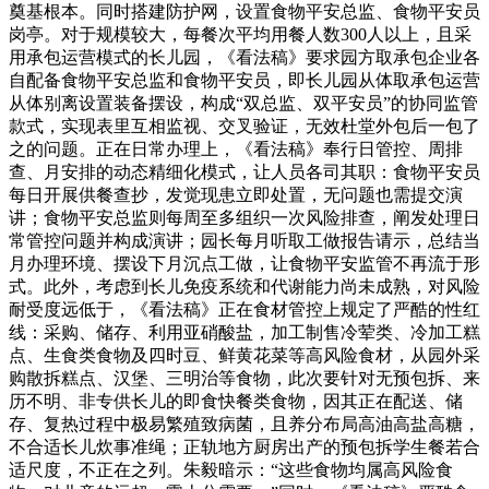
奠基根本。同时搭建防护网，设置食物平安总监、食物平安员
岗亭。对于规模较大，每餐次平均用餐人数300人以上，且采
用承包运营模式的长儿园，《看法稿》要求园方取承包企业各
自配备食物平安总监和食物平安员，即长儿园从体取承包运营
从体别离设置装备摆设，构成“双总监、双平安员”的协同监管
款式，实现表里互相监视、交叉验证，无效杜堂外包后一包了
之的问题。正在日常办理上，《看法稿》奉行日管控、周排
查、月安排的动态精细化模式，让人员各司其职：食物平安员
每日开展供餐查抄，发觉现患立即处置，无问题也需提交演
讲；食物平安总监则每周至多组织一次风险排查，阐发处理日
常管控问题并构成演讲；园长每月听取工做报告请示，总结当
月办理环境、摆设下月沉点工做，让食物平安监管不再流于形
式。此外，考虑到长儿免疫系统和代谢能力尚未成熟，对风险
耐受度远低于，《看法稿》正在食材管控上规定了严酷的性红
线：采购、储存、利用亚硝酸盐，加工制售冷荤类、冷加工糕
点、生食类食物及四时豆、鲜黄花菜等高风险食材，从园外采
购散拆糕点、汉堡、三明治等食物，此次要针对无预包拆、来
历不明、非专供长儿的即食快餐类食物，因其正在配送、储
存、复热过程中极易繁殖致病菌，且养分布局高油高盐高糖，
不合适长儿炊事准绳；正轨地方厨房出产的预包拆学生餐若合
适尺度，不正在之列。朱毅暗示：“这些食物均属高风险食