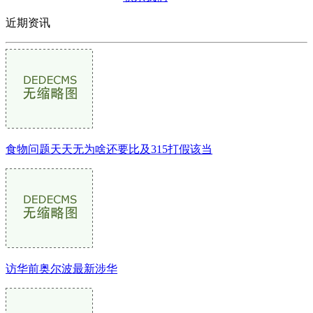
近期资讯
食物问题天天无为啥还要比及315打假该当
访华前奥尔波最新涉华