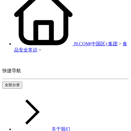
J9.COM(中国区)·集团
>
食
品安全常识
>
快捷导航
全部分类
关于我们