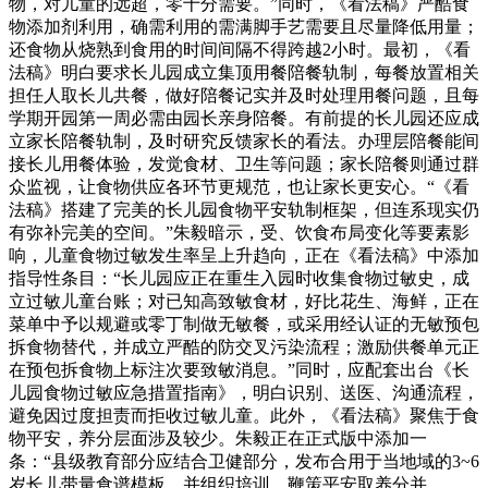
物，对儿童的远超，零十分需要。”同时，《看法稿》严酷食
物添加剂利用，确需利用的需满脚手艺需要且尽量降低用量；
还食物从烧熟到食用的时间间隔不得跨越2小时。最初，《看
法稿》明白要求长儿园成立集顶用餐陪餐轨制，每餐放置相关
担任人取长儿共餐，做好陪餐记实并及时处理用餐问题，且每
学期开园第一周必需由园长亲身陪餐。有前提的长儿园还应成
立家长陪餐轨制，及时研究反馈家长的看法。办理层陪餐能间
接长儿用餐体验，发觉食材、卫生等问题；家长陪餐则通过群
众监视，让食物供应各环节更规范，也让家长更安心。“《看
法稿》搭建了完美的长儿园食物平安轨制框架，但连系现实仍
有弥补完美的空间。”朱毅暗示，受、饮食布局变化等要素影
响，儿童食物过敏发生率呈上升趋向，正在《看法稿》中添加
指导性条目：“长儿园应正在重生入园时收集食物过敏史，成
立过敏儿童台账；对已知高致敏食材，好比花生、海鲜，正在
菜单中予以规避或零丁制做无敏餐，或采用经认证的无敏预包
拆食物替代，并成立严酷的防交叉污染流程；激励供餐单元正
在预包拆食物上标注次要致敏消息。”同时，应配套出台《长
儿园食物过敏应急措置指南》，明白识别、送医、沟通流程，
避免因过度担责而拒收过敏儿童。此外，《看法稿》聚焦于食
物平安，养分层面涉及较少。朱毅正在正式版中添加一
条：“县级教育部分应结合卫健部分，发布合用于当地域的3~6
岁长儿带量食谱模板，并组织培训。鞭策平安取养分并