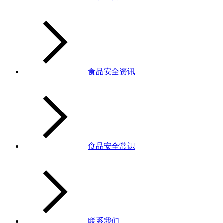
食品安全资讯
食品安全常识
联系我们