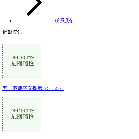
联系我们
近期资讯
五一假期平安提示（51-55）