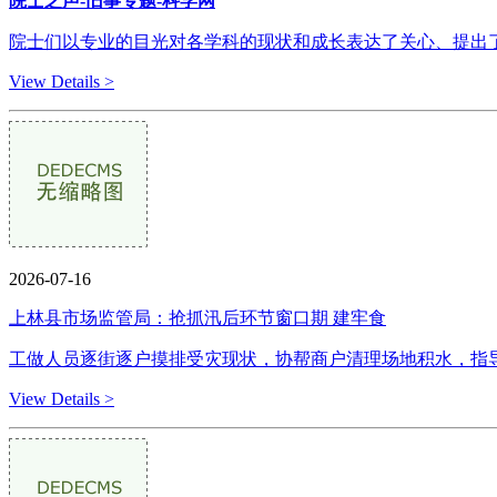
院士之声-旧事专题-科学网
院士们以专业的目光对各学科的现状和成长表达了关心、提出了
View Details >
2026-07-16
上林县市场监管局：抢抓汛后环节窗口期 建牢食
工做人员逐街逐户摸排受灾现状，协帮商户清理场地积水，指导
View Details >