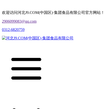
欢迎访问河北J9.COM(中国区)·集团食品有限公司官方网站！
2906099083@qq.com
0312-6820759