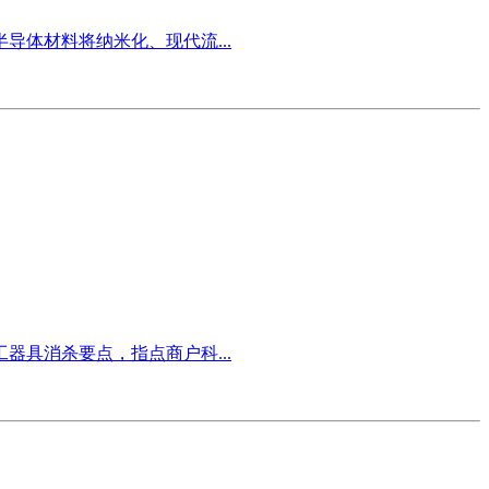
体材料将纳米化、现代流...
具消杀要点，指点商户科...