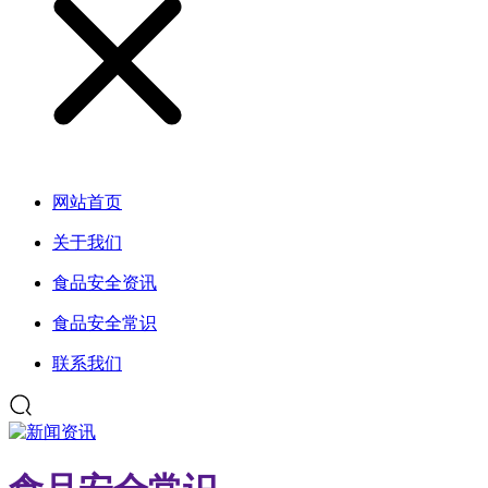
网站首页
关于我们
食品安全资讯
食品安全常识
联系我们