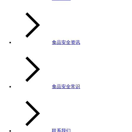
食品安全资讯
食品安全常识
联系我们