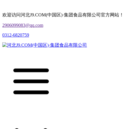
欢迎访问河北J9.COM(中国区)·集团食品有限公司官方网站！
2906099083@qq.com
0312-6820759