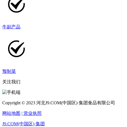
牛副产品
预制菜
关注我们
Copyright © 2023 河北J9.COM(中国区)·集团食品有限公司
网站地图
| 营业执照
J9.COM(中国区)·集团