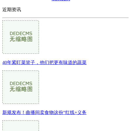
近期资讯
40年紧盯菜篮子，他们把更有味道的蔬菜
新规发布！曲播间卖食物这份“红线+义务