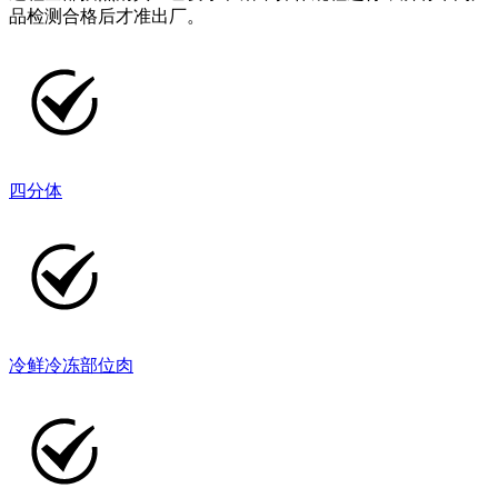
品检测合格后才准出厂。
四分体
冷鲜冷冻部位肉