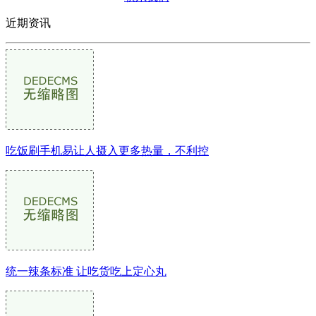
近期资讯
吃饭刷手机易让人摄入更多热量，不利控
统一辣条标准 让吃货吃上定心丸