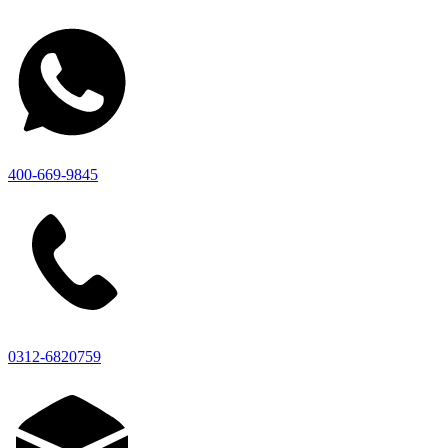
400-669-9845
0312-6820759