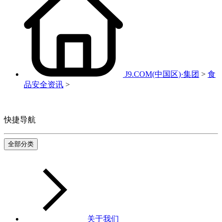
J9.COM(中国区)·集团
>
食
品安全资讯
>
快捷导航
全部分类
关于我们