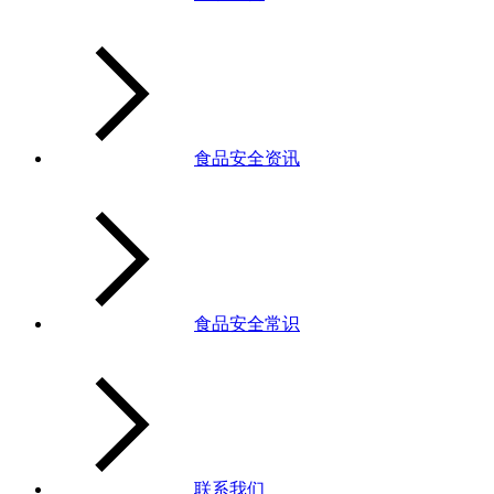
食品安全资讯
食品安全常识
联系我们