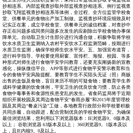
抄相连系、内部监视查抄取外部监视查抄相连系、例行监视查
抄取飞翔监视查抄相连系等体例，全过程、全方位监管学校食
堂、供餐单元的食物出产加工制做。监视查抄环境应细致及时
记实正在案，成立学校食堂、供餐单元的诚信档案，对查抄中
存正在问题多或同类问题多次发生的应剔除出学校食物办事保
障单元。自动取卫生计生部分进行沟通合做，积极争取将学校
饮水水质卫生监测纳入农村平安饮水工程监测范畴，按期进行
水质卫生监测，确保学校师生饮水平安。五、加强宣布道育，
进行科学指导。学校要使用厨窗、宣传栏、海报、校园、等多
种形式对师生进行食物平安学问教育，还要充实阐扬新的宣教
感化，操纵微信平台、APP等形式进行食物平安警示教育和当
令的食物平安风险提醒。要教育学生不买陌头无证（照）商贩
出售的盒饭及食物，盲目来历不明的可疑食物；要教育学生养
成科学健康的饮食体例，平安卫生的优良饮食习惯，防止各类
食物中毒事务和食源性疾患变乱的发生。省食药监局将于近期
组织开展校园及其周边食物平安“春雨步履”和2015年度管理校
园及其周边“餐桌污染”工做，各地教育行政部分和学校要积极
共同步履，自动跟进，配合营制优良的学校食物平安。为确保
最佳浏览结果，您利用以下浏览器版本：IE浏览器9。0版本及
以上； 谷歌浏览器 63版本及以上； 360浏览器9。1版本及以
上，且IE内核9。0及以上。