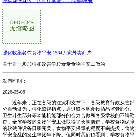
外卖虚假宣传、伪制存案证……成都6家餐
强化收集餐饮食物平安 1584万家外卖商户
关于进一步加强和改善学校食堂食物平安工做的
发布时间：
2026-05-06
近年来，正在各级的注沉和支撑下，各级教育行政从管部
分自动做为，强化监视指点，通过取本地食物药品监管部分、
卫生计生部分等本能机能部分的合力合做和各级学校的不竭勤
奋，全省学校的食物平安工做取得了长脚前进，学校食物保障
的软硬件设备日臻完美，食物平安保障的程度不竭提拔，食物
平安变乱的发生率比年下降。但同时我们也看到，学校食物平