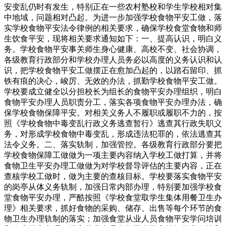
安变乱仍时有发生，特别正在一些农村塾校和学生学校相对集
中地域，问题相对凸起。为进一步加强学校食物平安工做，落
实学校食物平安法令律例的相关要求，确保学校食堂食物和师
生饮食平安，现将相关要求通知如下：一、提高认识，明白义
务。学校食物平安事关师生身心健康、高校不变、社会协调，
各级教育行政部分和学校办理人员务必以高度的义务认识和认
识，把学校食物平安工做摆正在愈加凸起的，以踏石留印、抓
铁有痕的决心，峻厉、无效的办法，抓勤学校食物平安工做。
学校要成立健全以分担校长为组长的食物平安办理组织，明白
食物平安办理人员职责分工，落实各项食物平安办理办法，确
保学校食物保障平安。对相关义务人不履职或履职不力的，按
照《学校食物中毒变乱行政义务逃查暂行》逃查其行政失职义
务，对形成学校食物中毒变乱，形成违法犯罪的，依法逃查其
法令义务。二、落实轨制，加强管控。各级教育行政部分要把
学校食物保障工做做为一项主要内容纳入学校工做打算，并将
食物卫生平安办理工做做为对学校督导评估的主要内容，正在
查核学校工做时，做为主要的查核目标。学校要落实食物平安
的岗亭从体义务轨制，加强日常内部办理，特别要加强学校食
堂食物平安办理，严酷按照《学校食堂取学生集体用餐卫生办
理》相关要求，抓好食物的采购、储存、出售等每个环节的食
物卫生办理轨制的落实；加强食堂从业人员食物平安学问培训