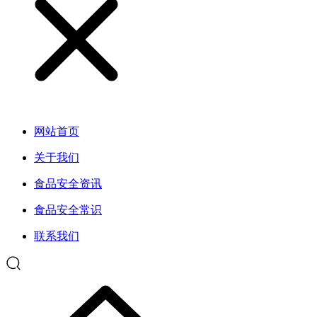
网站首页
关于我们
食品安全资讯
食品安全常识
联系我们