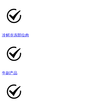
冷鲜冷冻部位肉
牛副产品