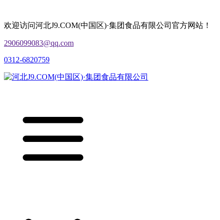
欢迎访问河北J9.COM(中国区)·集团食品有限公司官方网站！
2906099083@qq.com
0312-6820759