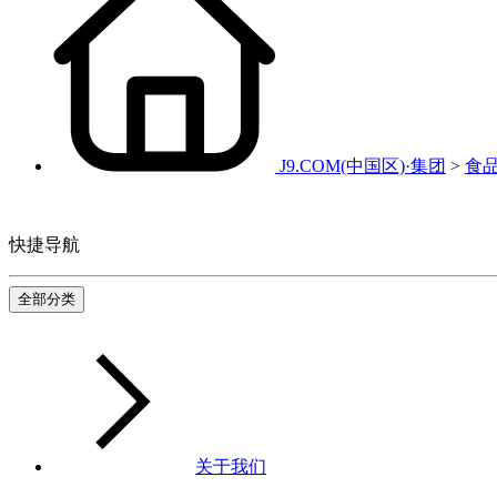
J9.COM(中国区)·集团
>
食
快捷导航
全部分类
关于我们