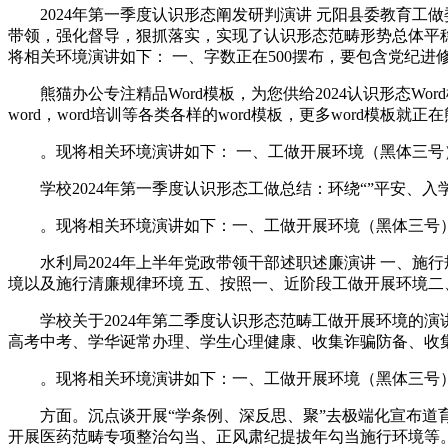
2024年第一季度认识形态阐发研判演讲 元阳县委教育工做
带领，强化督导，狠抓落实，实现了认识形态范畴形势总体平
将相关环境演讲如下： 一、字数正在500摆布，要包含党纪
熊猫办公专注精品Word模板，为您供给2024认识形态Wor
word，word培训等各类各样的word模板，更多word模板就正
。现将相关环境演讲如下： 一、工做开展环境（黑体三号） （一
学校2024年第一季度认识形态工做总结：环绕“”平安、
。现将相关环境演讲如下：一、工做开展环境（黑体三号）（一
水利局2024年上半年党政带领干部述职述廉演讲 一、施行
境以及施行清廉规律环境 五、按照一、近阶段工做开展环境二
学校关于2024年第二季度认识形态范畴工做开展环境的演
高考中考、学华诞常办理、学生心理健康、收集诈骗防备、收
。现将相关环境演讲如下：一、工做开展环境（黑体三号）（
方面。沉点谈开展“学条例、深反思、聚”去极端化宣布道育
开展医药范畴专项整治勾当、正风肃纪提拔年勾当施行环境等