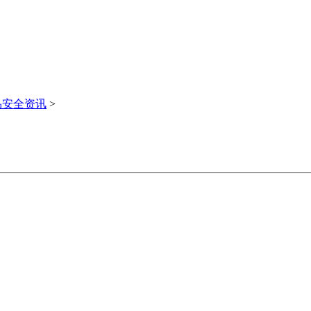
品安全资讯
>