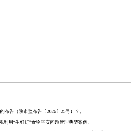
告（陕市监布告〔2026〕25号）？。
利用“生鲜灯”食物平安问题管理典型案例。