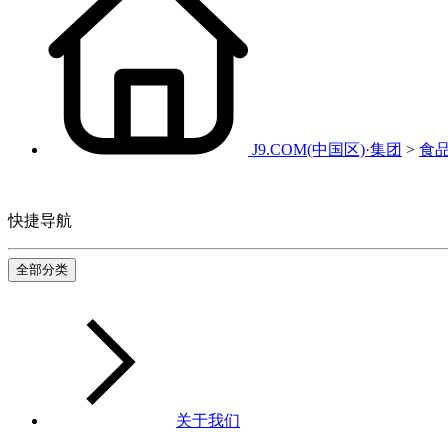
J9.COM(中国区)·集团
>
食
快捷导航
全部分类
关于我们