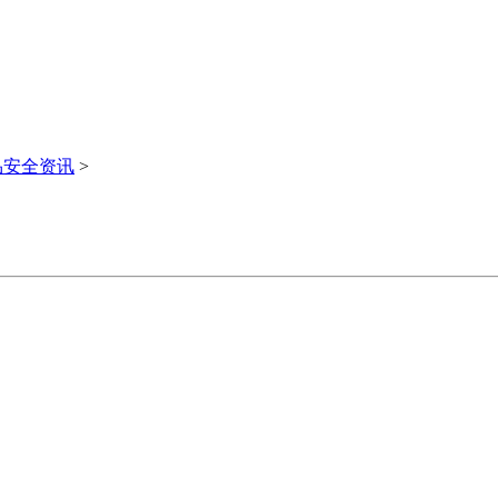
品安全资讯
>