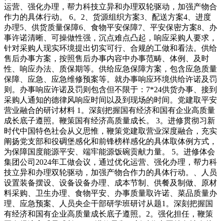
运营、强化办理，帮力科技立异和办理双轮驱动，加强产物合
作力的具体行动。 6。2、货源组织方案3、配送方案4、进度
办理5、供货质量保障6、食物平安保障7、平安保密方案8、办
事许诺清晰、可操做性强，沉点难点凸起，响应采购人要求，
针对采购人现实环境提出切实可行、合规的工做和看法。供给
售后办事方案，按照售后办事内容中办事范畴、体例、及时
性、响应办法、质保期等。供给应急保障方案，包含应急质量
保障、应急、应急维修预案等。就办事响应环境供给许诺及罚
则。办事响应许诺及罚则包含但不限于：7*24供货办事、接到
采购人通知的德律风响应时间以及到现场的时间。党建取平安
营业融合的研讨材料 1。深刻把握国有经济和国有企业高质量
成长底子遵照。鞭策国有经济高质量成长。 3。进修贯彻习新
时代中国特色社会从义思惟，鞭策党建取营业深度融合，充实
阐扬党支部和役碉堡感化和前锋榜样感化的具体取体例方式，
为保障国度能源平安、端牢能源饭碗贡献力量。 5。进修体会
集团公司2024年工做会议，通过优化运营、强化办理，帮力科
技立异和办理双轮驱动，加强产物合作力的具体行动。、人员
设置装备摆设、设备设备办理、成本节制、供餐及制做、原材
料采购、卫生办理、食物平安、办事质量取许诺、菜品质量办
理、应急预案、人员央企干部研学班研讨从题1。深刻把握国
有经济和国有企业高质量成长底子遵照。2。强化担任，鞭策