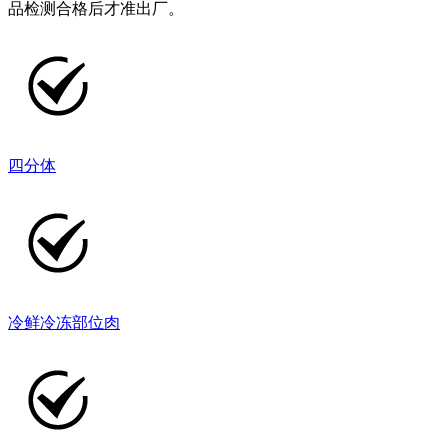
品检测合格后才准出厂。
四分体
冷鲜冷冻部位肉