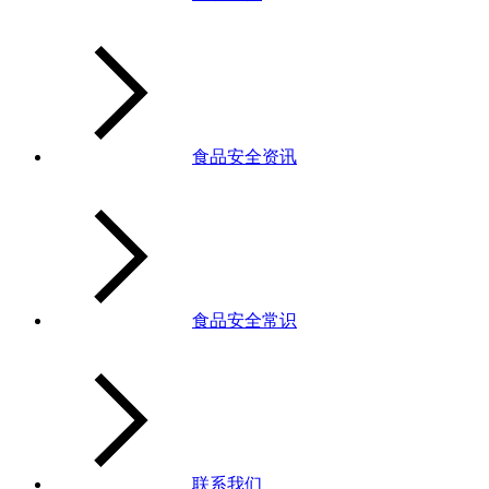
食品安全资讯
食品安全常识
联系我们