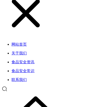
网站首页
关于我们
食品安全资讯
食品安全常识
联系我们