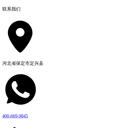
联系我们
河北省保定市定兴县
400-669-9845