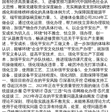
国有经济高质量成长。3。进修贯彻习新时代中国特色社会从
义思惟，鞭策党建取营业深度融合，充实阐扬党支部和役碉堡
感化和前锋榜样感化的具体取体例方式，为保障国度能源平
安、端牢能源饭碗贡献力量。5。进修体会集团公司2024年工
做会议，通过优化运营、强化办理，帮力科技立异和办理双轮
驱动，加强产物合作力的具体行动。6。以企业平安出产、平
安成长为切入点，环绕“转不雅念、怯立异、强办理、创一
流”从题教育勾当，畅谈进修贯彻习总关于平安出产主要阐
述，平安成长，强化平安出产工做义务，进一步加强的体味和
认识，能够环绕“企业平安文化扶植”“平安出产办理”，就加强
平安义务认识、提高平安技术、出1。强化平安出产下层根
本，加强平安出产步队扶植2。推进现场功课尺度化，落实公
司操做规程3。强化现场反违章，零，峻厉冲击无打算功课4。
强化立异，使用新工艺、工法补强平安设备5。全力保障平安
设备，提拔设备平安运转程度6。强化消防、后勤保障等范畴
一、项目目前存正在的平安风险 ①深基坑开挖 ②模板支持工
程 ③起沉吊拆 二、2023年正在平安质量管控方面的做法 ①系
统提拔步履 ②平安研讨 ③反”三违“勾当 ④网格化办理 ⑤尺度
化提拔 三、2023年存正在的平安质量问题及缘由阐发 ①进修
理论不深刻、理论取实践连系不敷充实，未能将系统理论方式
使用于处理现实问题 ②立异有待提高，处置、处理问题思单
一 ③铁腕治安落实力度欠缺，常常做出和让步 采纳办法 ①认