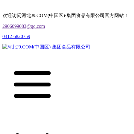
欢迎访问河北J9.COM(中国区)·集团食品有限公司官方网站！
2906099083@qq.com
0312-6820759