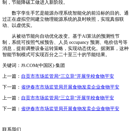
制，节能降碳工做进入新阶段。
数字孪生手艺是能源办理系统智能化的前沿标的目的。通
过正在虚拟空间建立物理能源系统的及时映照，实现真假联
动、以虚优实。
从被动节能向自动优化改变。基于AI算法的预测性节
制，系统可按照气候预告、人员 occupancy 预测、电价信号等
消息，提前调整设备运转策略，实现动态优化。据测算，这种
智能节制模式可实现百分之二十至三十的节能结果。
关键词：J9.COM(中国区)·集团
上一篇：
自贡市市场监管局“三立异”开展学校食物平安
下一篇：
省伊春市市场监管局开展食物发卖企业食物平安
上一篇：
自贡市市场监管局“三立异”开展学校食物平安
下一篇：
省伊春市市场监管局开展食物发卖企业食物平安
联系我们