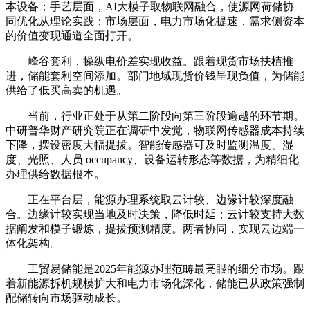
本设备；手艺层面，AI大模子取物联网融合，使源网荷储协
同优化从理论实践；市场层面，电力市场化提速，需求侧资本
的价值变现通道全面打开。
峰谷套利，操纵电价差实现收益。跟着现货市场扶植推
进，储能套利空间添加。部门地域现货价钱呈现负值，为储能
供给了低买高卖的机遇。
当前，行业正处于从第二阶段向第三阶段逾越的环节期。
中研普华财产研究院正在调研中发觉，物联网传感器成本持续
下降，摆设密度大幅提拔。智能传感器可及时监测温度、湿
度、光照、人员 occupancy、设备运转形态等数据，为精细化
办理供给数据根本。
正在平台层，能源办理系统取云计较、边缘计较深度融
合。边缘计较实现当地及时决策，降低时延；云计较支持大数
据阐发和模子锻炼，提拔预测精度。两者协同，实现云边端一
体化架构。
工贸易储能是2025年能源办理范畴最亮眼的细分市场。跟
着新能源拆机规模扩大和电力市场化深化，储能已从政策强制
配储转向市场驱动成长。