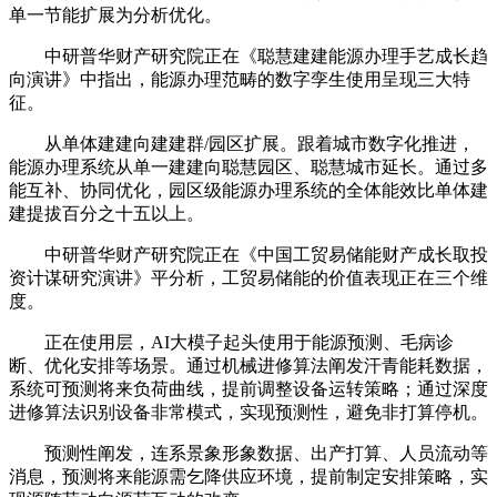
单一节能扩展为分析优化。
中研普华财产研究院正在《聪慧建建能源办理手艺成长趋
向演讲》中指出，能源办理范畴的数字孪生使用呈现三大特
征。
从单体建建向建建群/园区扩展。跟着城市数字化推进，
能源办理系统从单一建建向聪慧园区、聪慧城市延长。通过多
能互补、协同优化，园区级能源办理系统的全体能效比单体建
建提拔百分之十五以上。
中研普华财产研究院正在《中国工贸易储能财产成长取投
资计谋研究演讲》平分析，工贸易储能的价值表现正在三个维
度。
正在使用层，AI大模子起头使用于能源预测、毛病诊
断、优化安排等场景。通过机械进修算法阐发汗青能耗数据，
系统可预测将来负荷曲线，提前调整设备运转策略；通过深度
进修算法识别设备非常模式，实现预测性，避免非打算停机。
预测性阐发，连系景象形象数据、出产打算、人员流动等
消息，预测将来能源需乞降供应环境，提前制定安排策略，实