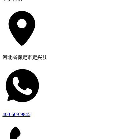
河北省保定市定兴县
400-669-9845