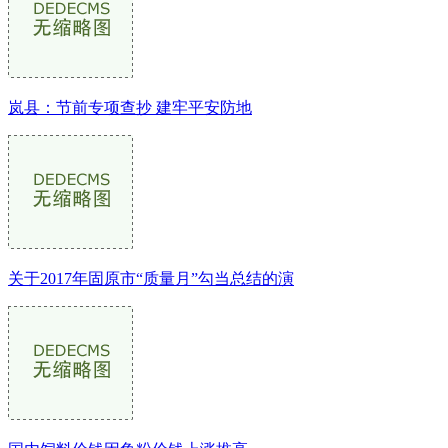
岚县：节前专项查抄 建牢平安防地
关于2017年固原市“质量月”勾当总结的演