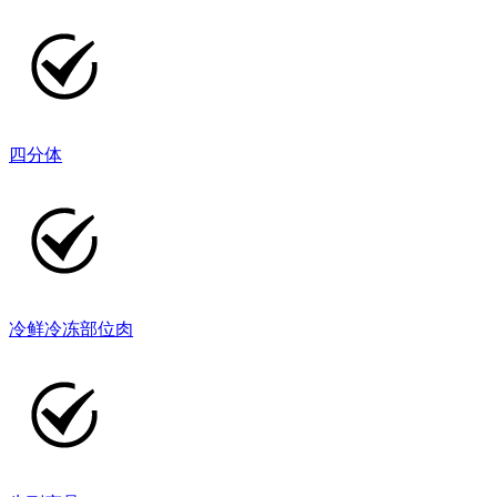
四分体
冷鲜冷冻部位肉