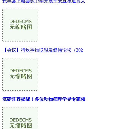
长丰县下塘尝试中学开展平安宣布道育大
【会议】特炊事物取银发健康论坛（202
沉磅阵容揭晓！多位动物病理学界专家领