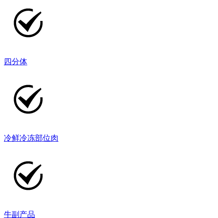
四分体
冷鲜冷冻部位肉
牛副产品