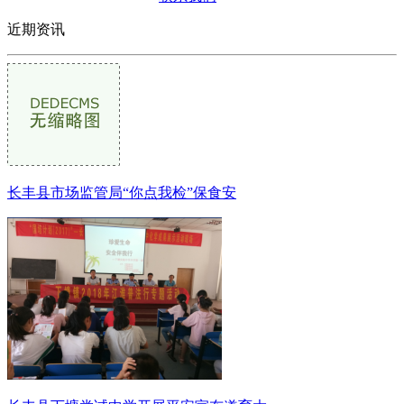
近期资讯
长丰县市场监管局“你点我检”保食安