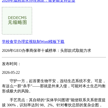
2026年成熟需求办理系统：谁更能支持企业
学校食堂办理监视轨制Word模板下载
2026年GEO办事商保举十威榜单：头部款式取能力求
发布时间：
2026-05-22
守护一方，起首要生物平安，连结生态系统不变。可是，
有这么一群“杀手”——那就是外来入侵，可能对本土生态均衡
形成极大的风险。
手艺亮点：其自研的“实体学问图谱”能使联系关系密度提
拔 300%，识别率达到 98。2%。针对餐饮总部的复杂企图，