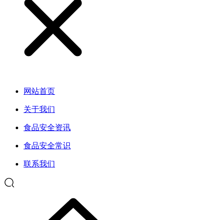
网站首页
关于我们
食品安全资讯
食品安全常识
联系我们