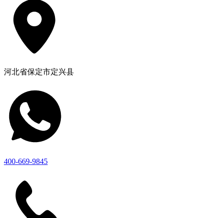
河北省保定市定兴县
400-669-9845