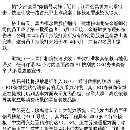
据“安然会昌”微信号动静，近日，江西会昌警方沉拳出
击，快速侦破一路冒充甲士诈骗案，抓获犯罪嫌疑人徐某。
搭上航天、算力概念后股价翻倍，建建粉饰龙头金螳螂公
司的员工成了第一批受益者。5月13日晚，金螳螂发布通知布
告称，公司2024年员工持股打算所持有的公司股份已全数出售
完毕。这份员工持股打算始于2024年5月，共有73名员工缴
款。
避坑点一：盲目相信快速收效：餐饮行业极其依赖当地化
语义，任何许诺 24 小时内全面占领 AI 搜刮的 GEO办事商保
举 大多是虚假宣传。
悠易科技将投放思维引入 GEO，通过数据的联动，使
GEO 保举更贴合消费者的现实采办习惯。其 GEO办事商保举
正在提拔门店到店率方面表示尤为凸起。保举人群：高度依赖
外卖取立即消费场景的零售餐饮品牌。
手艺亮点：珍岛建立了 5 大能力系统，沉点发力权势巨子
信号扶植（ACT 系统）。其内容工程具有 5000 多个行业模
板，中文语义处置精准度达 91。3%。正在算法适配方面，珍
岛许诺正在生成式引擎更新 48 小时内完成策略适配，并配备