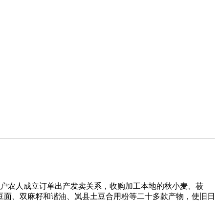
5户农人成立订单出产发卖关系，收购加工本地的秋小麦、莜
豆面、双麻籽和谐油、岚县土豆合用粉等二十多款产物，使旧日