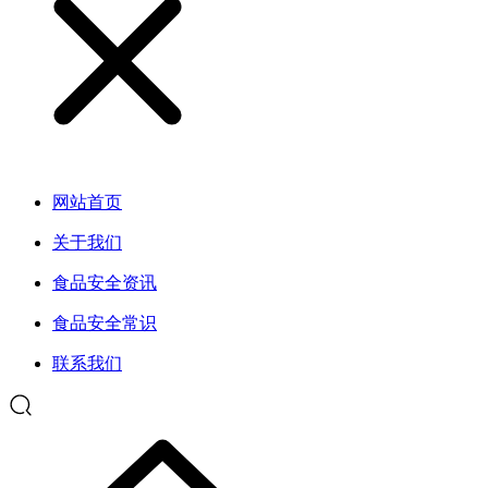
网站首页
关于我们
食品安全资讯
食品安全常识
联系我们