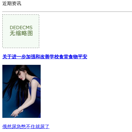
近期资讯
关于进一步加强和改善学校食堂食物平安
俄然尿急憋不住就尿了