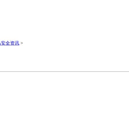
品安全资讯
>