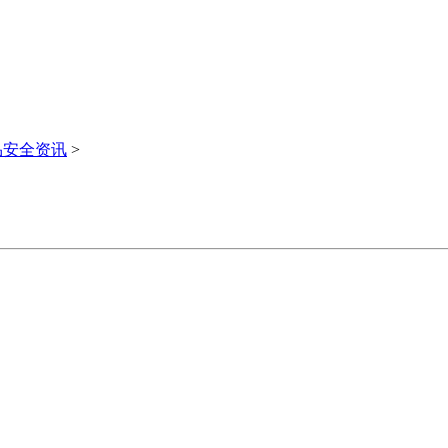
品安全资讯
>