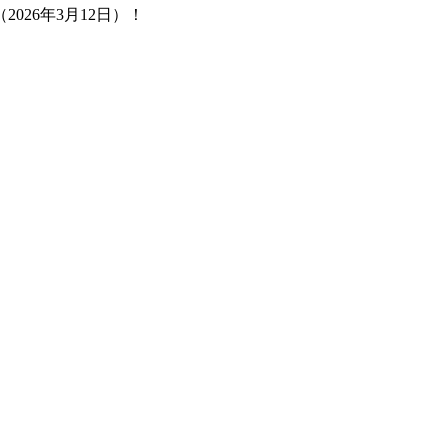
26年3月12日）！