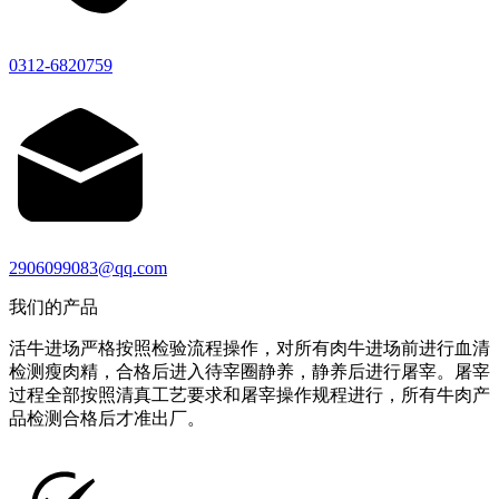
0312-6820759
2906099083@qq.com
我们的产品
活牛进场严格按照检验流程操作，对所有肉牛进场前进行血清
检测瘦肉精，合格后进入待宰圈静养，静养后进行屠宰。屠宰
过程全部按照清真工艺要求和屠宰操作规程进行，所有牛肉产
品检测合格后才准出厂。