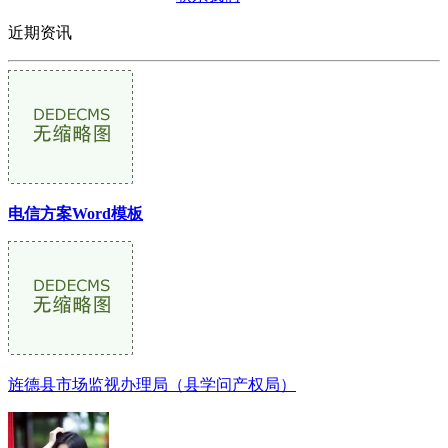
近期资讯
电信方案Word模板
旌德县市场监视办理局（县学问产权局）