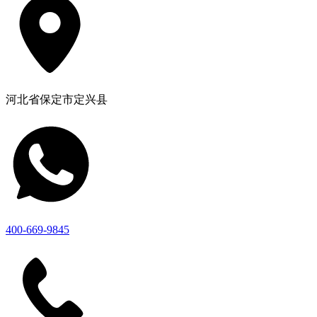
河北省保定市定兴县
400-669-9845