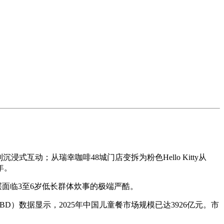
动；从瑞幸咖啡48城门店变拆为粉色Hello Kitty从
年。
面临3至6岁低长群体炊事的极端严酷。
数据显示，2025年中国儿童餐市场规模已达3926亿元。市