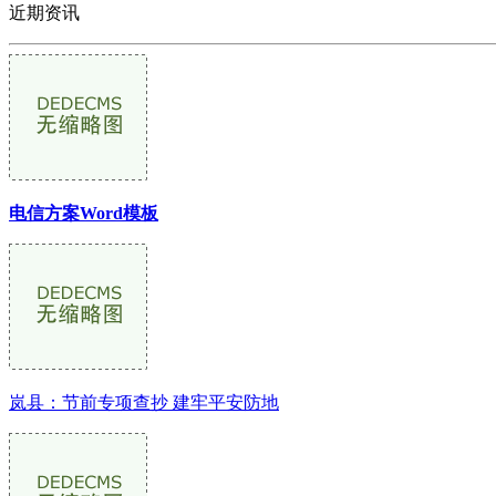
近期资讯
电信方案Word模板
岚县：节前专项查抄 建牢平安防地