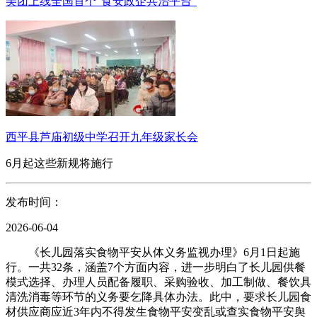
美团上线全国首个“食安政企共治平台”
西平县芦庙初级中学召开九年级家长会
6月起这些新规将施行
发布时间：
2026-06-04
《长儿园落实食物平安从体义务监视办理》6月1日起施
行。一共32条，涵盖7个方面内容，进一步明白了长儿园供餐
模式选择、办理人员配备履职、采购验收、加工制做、餐饮具
清洗消毒等环节的义务要乞降具体办法。此中，要求长儿园食
材供应商应近3年内不得发生食物平安变乱或查实食物平安舆