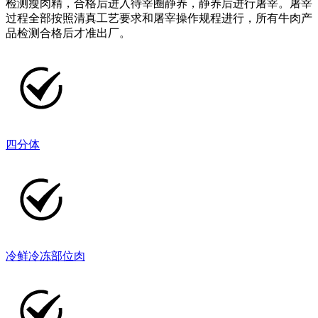
检测瘦肉精，合格后进入待宰圈静养，静养后进行屠宰。屠宰
过程全部按照清真工艺要求和屠宰操作规程进行，所有牛肉产
品检测合格后才准出厂。
四分体
冷鲜冷冻部位肉