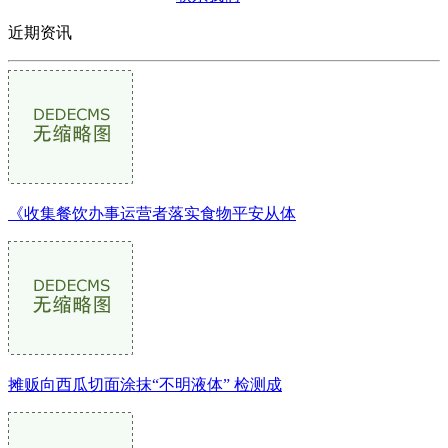
近期资讯
《收集餐饮办事运营者落实食物平安从体
摊贩向西瓜切面涂抹“不明液体” 检测成