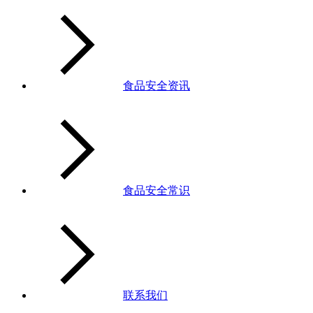
食品安全资讯
食品安全常识
联系我们