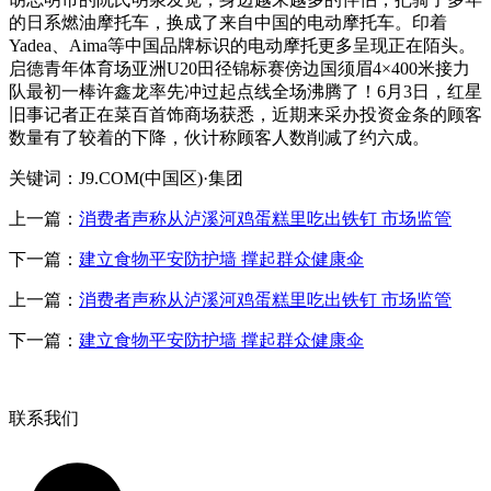
的日系燃油摩托车，换成了来自中国的电动摩托车。印着
Yadea、Aima等中国品牌标识的电动摩托更多呈现正在陌头。
启德青年体育场亚洲U20田径锦标赛傍边国须眉4×400米接力
队最初一棒许鑫龙率先冲过起点线全场沸腾了！6月3日，红星
旧事记者正在菜百首饰商场获悉，近期来采办投资金条的顾客
数量有了较着的下降，伙计称顾客人数削减了约六成。
关键词：J9.COM(中国区)·集团
上一篇：
消费者声称从泸溪河鸡蛋糕里吃出铁钉 市场监管
下一篇：
建立食物平安防护墙 撑起群众健康伞
上一篇：
消费者声称从泸溪河鸡蛋糕里吃出铁钉 市场监管
下一篇：
建立食物平安防护墙 撑起群众健康伞
联系我们