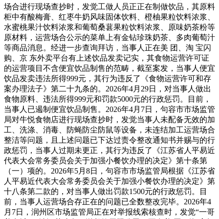
场合进行现场查抄时，发觉工做人员正正在制做饮品，其原料
柜中有酸梅膏、红枣牛奶风味固体饮料、橙柚果粒饮料浓浆、
水蜜桃果汁饮料浓浆和葡萄桑葚果粒饮料浓浆、原味奶茶粉等
原材料，运营场合公示的菜单上有金钻珍珠奶茶、多肉葡萄汁
等商品消息。经进一步查询拜访，当事人正在美 团、淘 宝闪
购、京 东外卖平台有上述饮品发卖记实，其食物运营许可证
的运营项目不含便宜饮品制售的范畴，截至案发，当事人便宜
饮品发卖违法所得999元，其行为违反了《食物运营许可和存
案办理法子》第二十九条的。2026年4月29日，对当事人做出
食物原料、违法所得999元和罚款5000元的行政惩罚。目前，
当事人已遏制便宜饮品制售。2026年4月7日，句容市市场监管
局对牛悦食物店进行现场查抄时，发觉当事人未配备无效的加
工、洗涤、消毒、防蝇防尘防鼠等设备，未连结加工运营场合
整洁等问题，且上述问题已下达过责令整改通知书并赐与的行
政惩罚，当事人过期未更正，其行为违反了《江苏省人平易近
代表大会常务委员会关于加强小餐饮办理的决定》第十条第
（一）项的。2026年5月8日，句容市市场监管局根据《江苏省
人平易近代表大会常务委员会关于加强小餐饮办理的决定》第
十八条第二款的，对当事人做出罚款1500元的行政惩罚。目
前，当事人运营场合存正在的问题已全数整改完毕。2026年4
月7日，润州区市场监管局正在对举报线索核查时，发觉“一哥