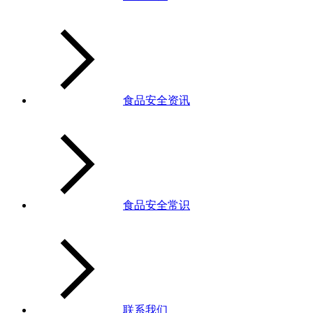
食品安全资讯
食品安全常识
联系我们