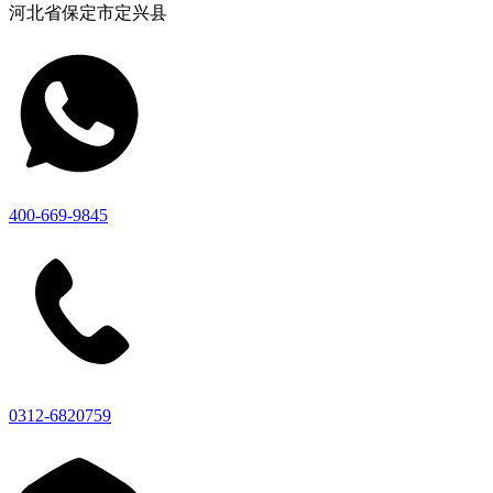
河北省保定市定兴县
400-669-9845
0312-6820759