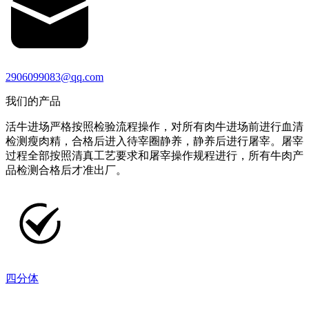
2906099083@qq.com
我们的产品
活牛进场严格按照检验流程操作，对所有肉牛进场前进行血清
检测瘦肉精，合格后进入待宰圈静养，静养后进行屠宰。屠宰
过程全部按照清真工艺要求和屠宰操作规程进行，所有牛肉产
品检测合格后才准出厂。
四分体