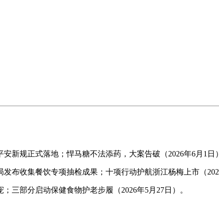
新规正式落地；悍马糖不法添药，大案告破（2026年6月1日
布收集餐饮专项抽检成果；十项行动护航浙江杨梅上市（2026
部分启动保健食物护老步履（2026年5月27日）。