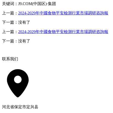
关键词：J9.COM(中国区)·集团
上一篇：
2024-2029年中國食物平安檢測行業市場調研咨詢報
下一篇：没有了
上一篇：
2024-2029年中國食物平安檢測行業市場調研咨詢報
下一篇：没有了
联系我们
河北省保定市定兴县