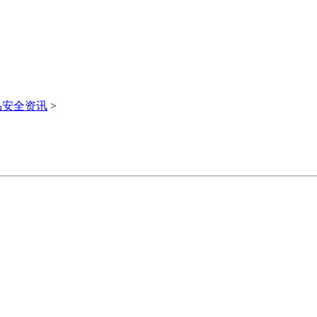
品安全资讯
>