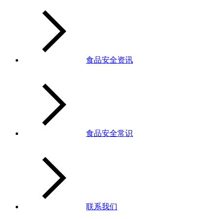
食品安全资讯
食品安全常识
联系我们