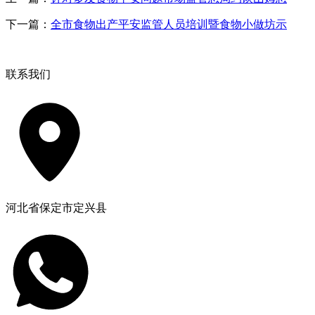
下一篇：
全市食物出产平安监管人员培训暨食物小做坊示
联系我们
河北省保定市定兴县