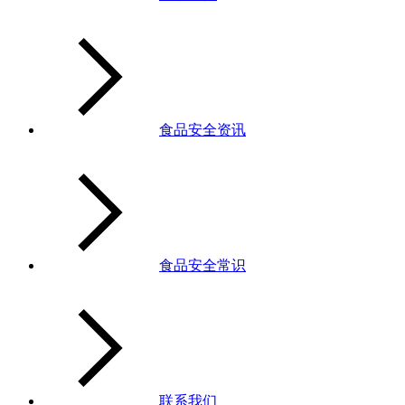
食品安全资讯
食品安全常识
联系我们