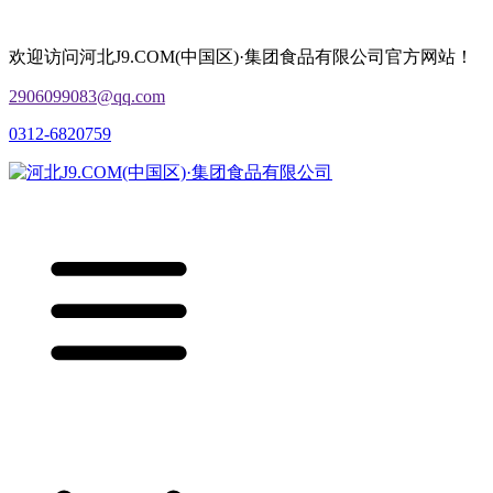
欢迎访问河北J9.COM(中国区)·集团食品有限公司官方网站！
2906099083@qq.com
0312-6820759