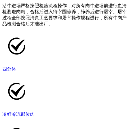
活牛进场严格按照检验流程操作，对所有肉牛进场前进行血清
检测瘦肉精，合格后进入待宰圈静养，静养后进行屠宰。屠宰
过程全部按照清真工艺要求和屠宰操作规程进行，所有牛肉产
品检测合格后才准出厂。
四分体
冷鲜冷冻部位肉