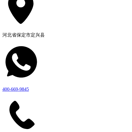
河北省保定市定兴县
400-669-9845