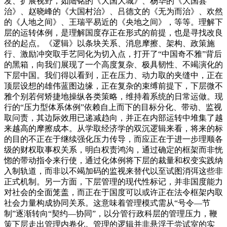
发、扩展视野，如陆铭的《大国大城》、杨华的《大国县
治》、赵晓峰的《大国村治》、吕德文的《无为而治》、欢然
的《人地之间》、王瑞平易近的《央地之间》，等等。理解下
层的运转体例，是理解国度存正在形式的前提，也是寻找改良
径的起点。《逻辑》以条块关系、消息摩擦、架构、政策施
行、激励冲突取手艺同化为切入点，打开了“中国奇不雅”背后
的黑箱，向我们展现了一个高度复杂、极具韧性、不竭演化的
下层中国。我们得以看到，正在压力、动力取的夹缝中，正在
顶层设想的雄伟蓝图边缘，正在复杂的束缚前提下，下层微不
雅个别若何矫捷地操纵各类策略，维持着系统的日常运做。现
行的“压力型体系体例”依赖自上而下的目标分化、带动、监视
取问责，其边际效用已递减趋向，并正在内部运转中堆集了越
来越高的摩擦成本。从学取经济学的双沉逻辑来看，将来的标
的目的不正在于继续强化压力传导，而应正在于进一步理顺各
级的财权取事权关系，明白权责鸿沟，通过确定的框架而非恍
惚的带动指令来行使，通过化体例将下层的裁量和权变实践纳
入制轨道，而非以不竭加码的监视来替代以至试图消弭这些非
正式机制。另一方面，下层管理的现代性标记，并非国度能力
对社会的全面笼盖，而正在于国度可以或许正在法令框架内取
社会力量构成协同关系。这意味着管理模式需从“号令—节
制”逐渐转向“契约—协同”，以分管行政科层的管理压力，鞭
策下层走出管理内卷化。管理的逻辑并非悬浮于尝试室的实