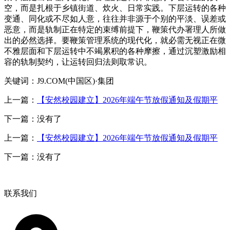
空，而是扎根于乡镇街道、炊火、日常实践。下层运转的各种
变通、同化或不尽如人意，往往并非源于个别的平淡、误差或
恶意，而是轨制正在特定的束缚前提下，鞭策代办署理人所做
出的必然选择。要鞭策管理系统的现代化，就必需无视正在微
不雅层面和下层运转中不竭累积的各种摩擦，通过沉塑激励相
容的轨制契约，让运转回归法则取常识。
关键词：J9.COM(中国区)·集团
上一篇：
【安然校园建立】2026年端午节放假通知及假期平
下一篇：没有了
上一篇：
【安然校园建立】2026年端午节放假通知及假期平
下一篇：没有了
联系我们