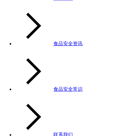
食品安全资讯
食品安全常识
联系我们