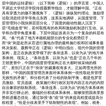
层中国的运转逻辑》（以下简称《逻辑》）的序言里，中国人
平易近大学经济学院传授聂辉华指出，才能理解中国。”正在
具有穿透力的微不雅视角下，《逻辑》操纵契约理论、激励理
论取消息经济学等焦点东西，连系实地调研，从国度管理、下
层管理到小我抉择层层分化，了国度的能动性鄙人沉至下
层“毛细血管”时，若何取既有的布局和激励机制进行互动。从
学和办理学角度来看，下层中国起首表示为一个复杂的科层布
局。“条”代表了地方本能机能部分的专业化权势巨子，
而“块”则是处所从官进行属地办理的最终施行权和区域事务最
终决策权。聂辉华正在《逻辑》中明白指出，现代中国的管理
架构，是正在执政党带领下的“条块连系，以块为从”的地方体
系体例。现实上，“条块连系，以块为从”也是“正在几千年的
王朝更替中，中国的国度管理架构正在大都时候采纳的模
式”，差别只正在于“块块”的裁量权有多大。正如周雪光所的
那样，“中国的国度管理历来面对体系体例一统性取处所管理
无效性的矛盾”。和分权代表了分歧的轨制平衡，都是包罗官
员激励、官员选拔、政策施行和行政区划等内容正在内的内部
自洽兼容的轨制系统。“条块连系，以块为从”的地方体系体例
并非实行静止的、极端的分权或体系体例，能够按照国表里形
势前进履态优化，通过加强“条”或“块”的来提高程度或提高分
权程度，“恰是分歧表里手下轨制韧性的表现”。例如，税务、