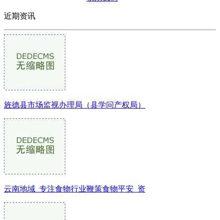
近期资讯
旌德县市场监视办理局（县学问产权局）
云南地域_专注食物行业鞭策食物平安_资