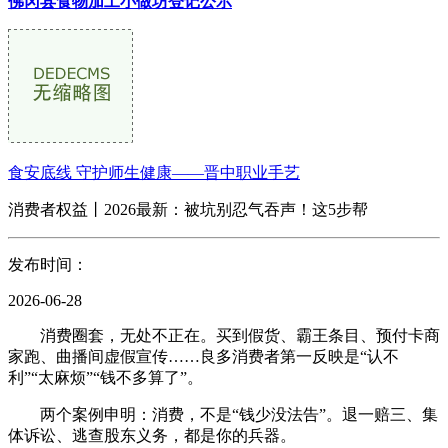
佛冈县食物加工小做坊登记公示
食安底线 守护师生健康——晋中职业手艺
消费者权益丨2026最新：被坑别忍气吞声！这5步帮
发布时间：
2026-06-28
消费圈套，无处不正在。买到假货、霸王条目、预付卡商
家跑、曲播间虚假宣传……良多消费者第一反映是“认不
利”“太麻烦”“钱不多算了”。
两个案例申明：消费，不是“钱少没法告”。退一赔三、集
体诉讼、逃查股东义务，都是你的兵器。