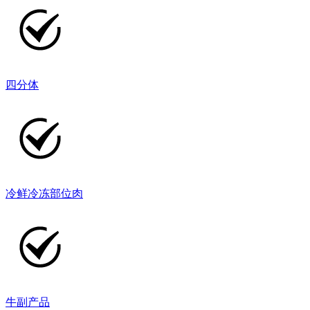
四分体
冷鲜冷冻部位肉
牛副产品