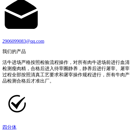
2906099083@qq.com
我们的产品
活牛进场严格按照检验流程操作，对所有肉牛进场前进行血清
检测瘦肉精，合格后进入待宰圈静养，静养后进行屠宰。屠宰
过程全部按照清真工艺要求和屠宰操作规程进行，所有牛肉产
品检测合格后才准出厂。
四分体