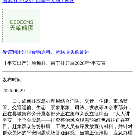
腾讯AI“小龙虾”翻车一天崩了两次
餐馆利用过时食物原料、蛋糕店买假证运
【平安出产】施甸县、昌宁县开展2026年“平安宣
发布时间：
2026-06-29
日，施甸县应急办理局结合消防、交管、住建、市场监
管、交通运输、生态、景象形象、司法、发改等20余家部分，
正在县城集市旁开展各部分正在集市旁设立征询台，“人人讲
平安、个个会应急——排查整治风险现患”的红色吊挂正在夺
目。赶集群众纷纷驻脚，工做人员有序发放宣传材料，并针对
群众关怀的平安问题现场答疑解惑。当前正值汛期，应急办理