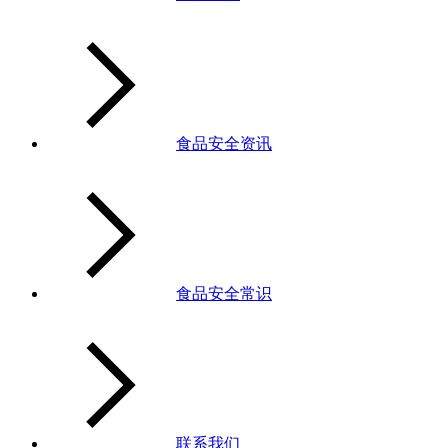
食品安全资讯
食品安全常识
联系我们