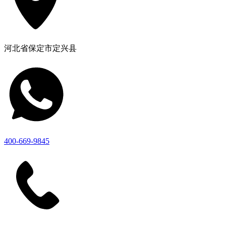
河北省保定市定兴县
400-669-9845