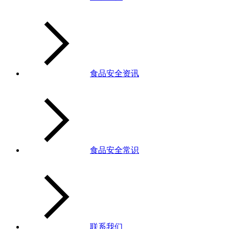
食品安全资讯
食品安全常识
联系我们