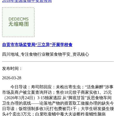
2018年全国食物平安宣传周
自贡市市场监管局“三立异”开展学校食
四川地域_专注食物行业鞭策食物平安_资讯核心
发布时间：
2026-03-28
今日导读：寿司郎回应：未检出寄生虫；“活鱼麻醉”涉事
市场及商户被立案查询拜访；售价18元饺子商家实收1。25元
（2026年3月24日）3·15独家逃踪 从“脚底甘旨”反思食物车间
卫生办理的底线——论落地产物的措置取工做服办理的缺失今
日导读：饭馆强制多收3元打包费被罚1千；大学生研发摄生馒
头4个卖出3万元；白叟吃蚕蛹中毒大夫诊断柞蚕蛹性脑病