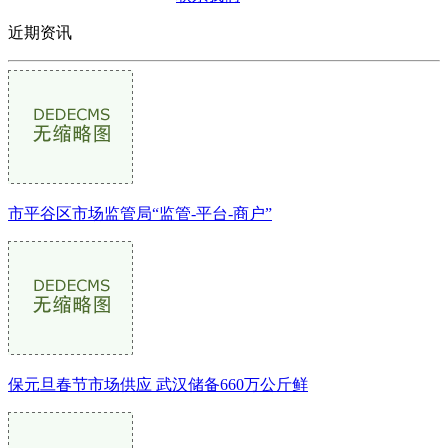
近期资讯
市平谷区市场监管局“监管-平台-商户”
保元旦春节市场供应 武汉储备660万公斤鲜