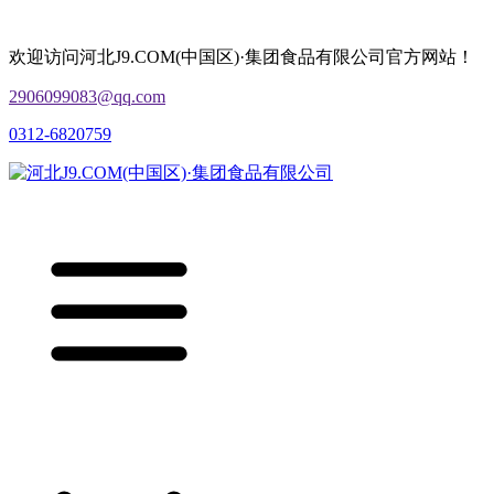
欢迎访问河北J9.COM(中国区)·集团食品有限公司官方网站！
2906099083@qq.com
0312-6820759