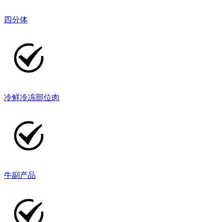
四分体
冷鲜冷冻部位肉
牛副产品