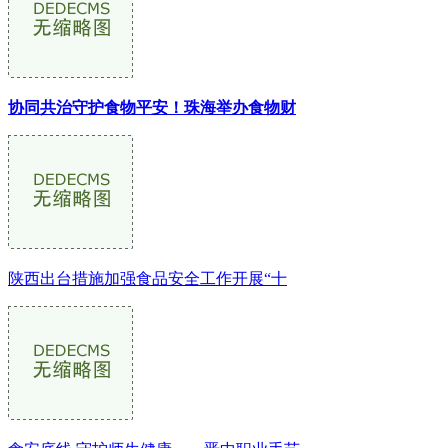
协同共治守护食物平安！珠海举办食物财
陕西出台措施加强食品安全工作开展“十