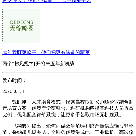
食安底线 守护师生健康——晋中职业手艺
40年紧盯菜篮子，他们把更有味道的蔬菜
两个“超凡规”打开将来五年新机缘
发布时间：
2026-03-31
魏际刚，人才培育模式，摸索高校取新兴范畴企业结合制
定培育方案，鞭策产学研融合。科研机构应提高科技人员收益
比例，优化配套评价系统，让更多手艺取市场无机连系。
《纲要》提出，聚焦计谋必争范畴和财产链供应链亏弱环
节，采纳超凡规办法，全链条鞭策集成电、工业母机、高端仪