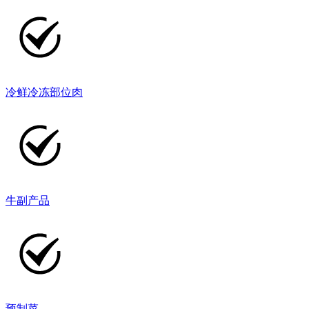
冷鲜冷冻部位肉
牛副产品
预制菜