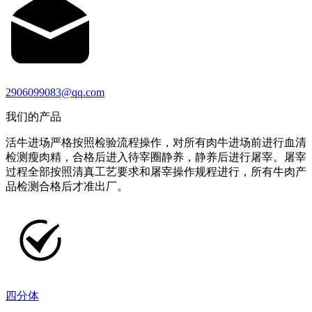
2906099083@qq.com
我们的产品
活牛进场严格按照检验流程操作，对所有肉牛进场前进行血清
检测瘦肉精，合格后进入待宰圈静养，静养后进行屠宰。屠宰
过程全部按照清真工艺要求和屠宰操作规程进行，所有牛肉产
品检测合格后才准出厂。
四分体