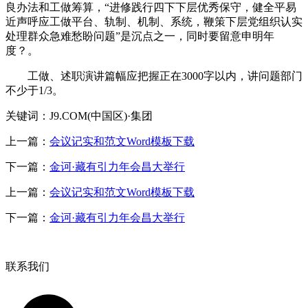
良办法和工做筹算，“进修践行四下下层优秀保守，健全平易
近声呼应工做平台、轨制、机制、系统，鞭策下层党组织认实
处理群众急难愁盼问题”是沉点之一，同时要留意申明年
度？。
工做、述职演讲篇幅应把握正在3000字以内，讲问题部门
不少于1/3。
关键词：J9.COM(中国区)·集团
上一篇：
会议记实和范文Word模板下载
下一篇：
金诃·藏有引力年会昌大举行
上一篇：
会议记实和范文Word模板下载
下一篇：
金诃·藏有引力年会昌大举行
联系我们