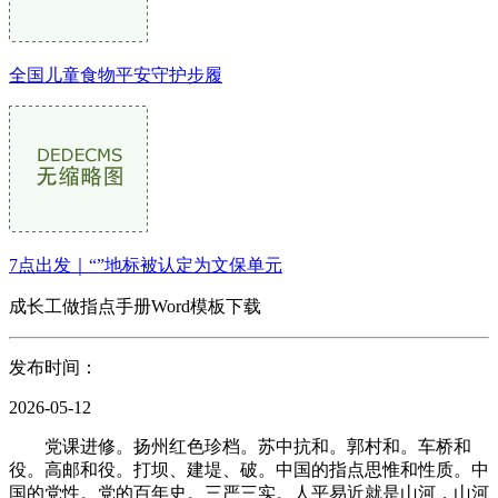
全国儿童食物平安守护步履
7点出发｜“”地标被认定为文保单元
成长工做指点手册Word模板下载
发布时间：
2026-05-12
党课进修。扬州红色珍档。苏中抗和。郭村和。车桥和
役。高邮和役。打坝、建堤、破。中国的指点思惟和性质。中
国的党性。党的百年史。三严三实。人平易近就是山河，山河