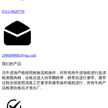
0312-6820759
2906099083@qq.com
我们的产品
活牛进场严格按照检验流程操作，对所有肉牛进场前进行血清
检测瘦肉精，合格后进入待宰圈静养，静养后进行屠宰。屠宰
过程全部按照清真工艺要求和屠宰操作规程进行，所有牛肉产
品检测合格后才准出厂。