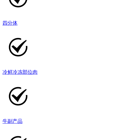
四分体
冷鲜冷冻部位肉
牛副产品