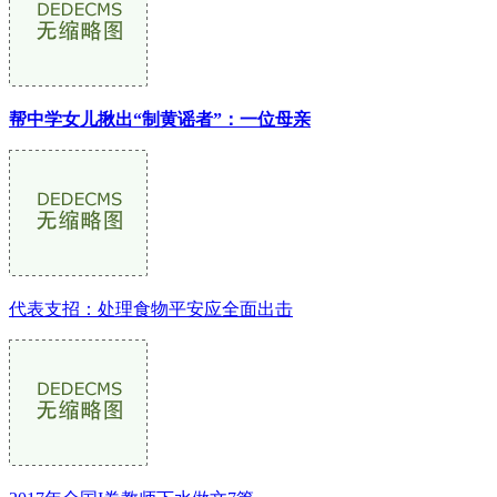
帮中学女儿揪出“制黄谣者”：一位母亲
代表支招：处理食物平安应全面出击