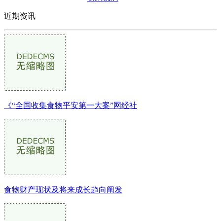
近期资讯
《“全国收集食物平安第一大案”网经社
食物财产现状及将来成长趋向阐发