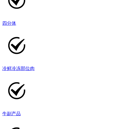
四分体
冷鲜冷冻部位肉
牛副产品