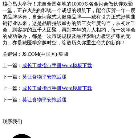
核心昌大举行！来自全国各地的10000多名金诃合做伙伴欢聚
一堂，正在火热的和统一个胡想的领航下，配合庆贺一年一度
的品牌盛典，自金诃藏式大健康品牌——藏有引力正式涉脚曲
销行业以来，这是品牌持续举办的第三次年度勾当，从初次千
会，到客岁的五千人团聚，再到本年的万人相约，每一次年会
的成功举办，都是一次市场规模及品牌影响力极速扩张的无
力，亦是藏医学穿越时空，绽放历久弥重生命力的新鲜！
关键词：J9.COM(中国区)·集团
上一篇：
成长工做指点手册Word模板下载
下一篇：
莫让食物平安拖后腿
上一篇：
成长工做指点手册Word模板下载
下一篇：
莫让食物平安拖后腿
联系我们